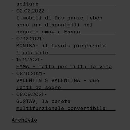
abitare
02.02.2022 -
I mobili di Das ganze Leben
sono ora disponibili nel
negozio smow a Essen
07.12.2021 -
MONIKA– il tavolo pieghevole
flessibile
16.11.2021 -
EMMA – fatta per tutta la vita
08.10.2021 -
VALENTIN & VALENTINA – due
letti da sogno
08.09.2021 -
GUSTAV, la parete
multifunzionale convertibile
Archivio