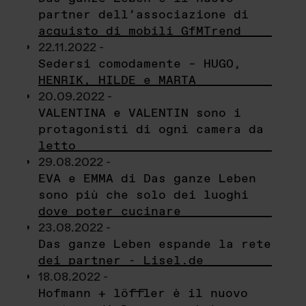
partner dell’associazione di
acquisto di mobili GfMTrend
22.11.2022 -
Sedersi comodamente – HUGO,
HENRIK, HILDE e MARTA
20.09.2022 -
VALENTINA e VALENTIN sono i
protagonisti di ogni camera da
letto
29.08.2022 -
EVA e EMMA di Das ganze Leben
sono più che solo dei luoghi
dove poter cucinare
23.08.2022 -
Das ganze Leben espande la rete
dei partner - Lisel.de
18.08.2022 -
Hofmann + löffler è il nuovo