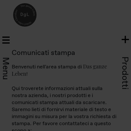
Comunicati stampa
Prodotti
Menu
Das ganze
Benvenuti nell'area stampa di
Leben
!
Qui troverete informazioni attuali sulla
nostra azienda, i nostri prodotti e i
comunicati stampa attuali da scaricare.
Saremo lieti di fornirvi materiale di testo e
immagini su misura per la vostra richiesta di
stampa. Per favore contattateci a questo
scopo a: