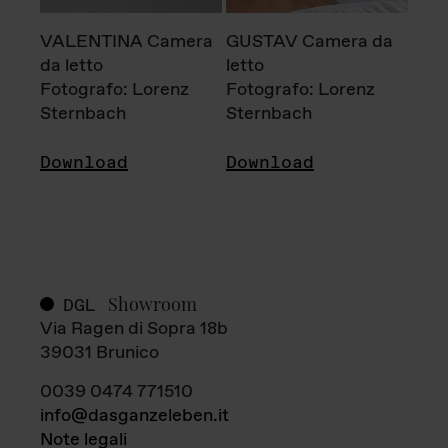
VALENTINA Camera
GUSTAV Camera da
da letto
letto
Fotografo: Lorenz
Fotografo: Lorenz
Sternbach
Sternbach
Download
Download
Showroom
DGL
Via Ragen di Sopra 18b
39031 Brunico
0039 0474 771510
info@dasganzeleben.it
Note legali