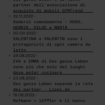
partner dell’associazione di
acquisto di mobili GfMTrend
22.11.2022 -
Sedersi comodamente – HUGO,
HENRIK, HILDE e MARTA
20.09.2022 -
VALENTINA e VALENTIN sono i
protagonisti di ogni camera da
letto
29.08.2022 -
EVA e EMMA di Das ganze Leben
sono più che solo dei luoghi
dove poter cucinare
23.08.2022 -
Das ganze Leben espande la rete
dei partner - Lisel.de
18.08.2022 -
Hofmann + löffler è il nuovo