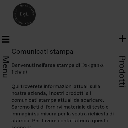
Comunicati stampa
Prodotti
Menu
Das ganze
Benvenuti nell'area stampa di
Leben
!
Qui troverete informazioni attuali sulla
nostra azienda, i nostri prodotti e i
comunicati stampa attuali da scaricare.
Saremo lieti di fornirvi materiale di testo e
immagini su misura per la vostra richiesta di
stampa. Per favore contattateci a questo
scopo a: