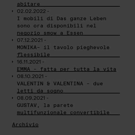
abitare
02.02.2022 -
I mobili di Das ganze Leben
sono ora disponibili nel
negozio smow a Essen
07.12.2021 -
MONIKA– il tavolo pieghevole
flessibile
16.11.2021 -
EMMA – fatta per tutta la vita
08.10.2021 -
VALENTIN & VALENTINA – due
letti da sogno
08.09.2021 -
GUSTAV, la parete
multifunzionale convertibile
Archivio