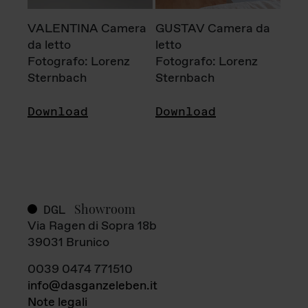
VALENTINA Camera
GUSTAV Camera da
da letto
letto
Fotografo: Lorenz
Fotografo: Lorenz
Sternbach
Sternbach
Download
Download
Showroom
DGL
Via Ragen di Sopra 18b
39031 Brunico
0039 0474 771510
info@dasganzeleben.it
Note legali