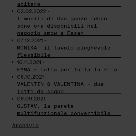
abitare
02.02.2022 -
I mobili di Das ganze Leben
sono ora disponibili nel
negozio smow a Essen
07.12.2021 -
MONIKA– il tavolo pieghevole
flessibile
16.11.2021 -
EMMA – fatta per tutta la vita
08.10.2021 -
VALENTIN & VALENTINA – due
letti da sogno
08.09.2021 -
GUSTAV, la parete
multifunzionale convertibile
Archivio