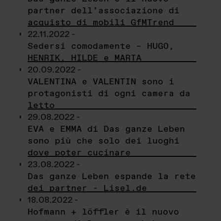
partner dell’associazione di
acquisto di mobili GfMTrend
22.11.2022 -
Sedersi comodamente – HUGO,
HENRIK, HILDE e MARTA
20.09.2022 -
VALENTINA e VALENTIN sono i
protagonisti di ogni camera da
letto
29.08.2022 -
EVA e EMMA di Das ganze Leben
sono più che solo dei luoghi
dove poter cucinare
23.08.2022 -
Das ganze Leben espande la rete
dei partner - Lisel.de
18.08.2022 -
Hofmann + löffler è il nuovo