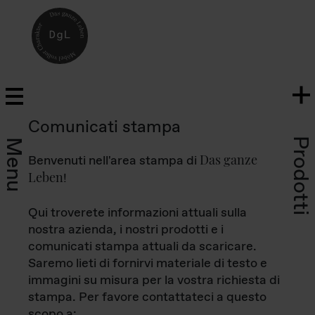
Comunicati stampa
Prodotti
Menu
Das ganze
Benvenuti nell'area stampa di
Leben
!
Qui troverete informazioni attuali sulla
nostra azienda, i nostri prodotti e i
comunicati stampa attuali da scaricare.
Saremo lieti di fornirvi materiale di testo e
immagini su misura per la vostra richiesta di
stampa. Per favore contattateci a questo
scopo a: