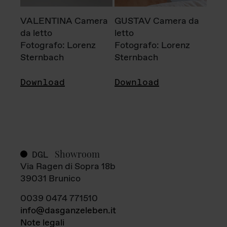
VALENTINA Camera
GUSTAV Camera da
da letto
letto
Fotografo: Lorenz
Fotografo: Lorenz
Sternbach
Sternbach
Download
Download
Showroom
DGL
Via Ragen di Sopra 18b
39031 Brunico
0039 0474 771510
info@dasganzeleben.it
Note legali