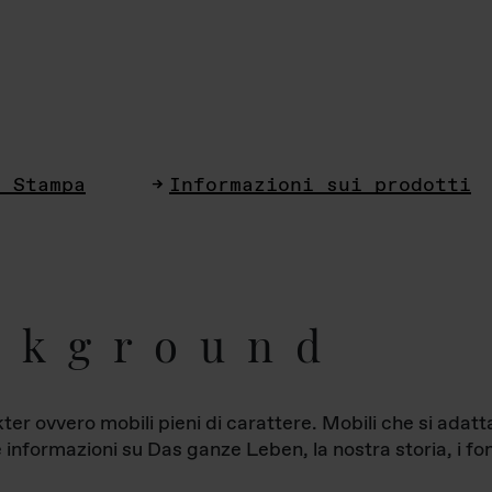
i Stampa
Informazioni sui prodotti
ckground
ter ovvero mobili pieni di carattere. Mobili che si ada
le informazioni su Das ganze Leben, la nostra storia, i fon