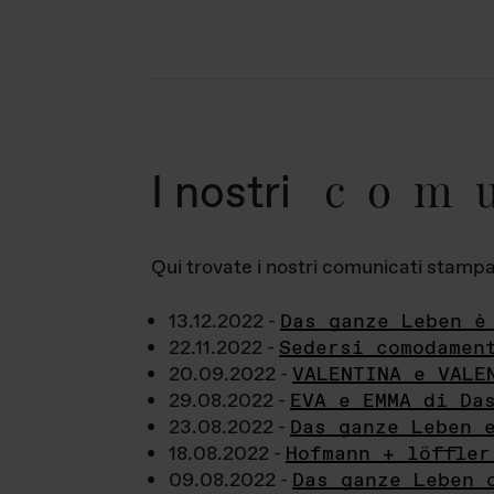
com
I nostri
Qui trovate i nostri comunicati stampa a
13.12.2022 -
Das ganze Leben è
22.11.2022 -
Sedersi comodamen
20.09.2022 -
VALENTINA e VALE
29.08.2022 -
EVA e EMMA di Da
23.08.2022 -
Das ganze Leben 
18.08.2022 -
Hofmann + löffler
09.08.2022 -
Das ganze Leben 