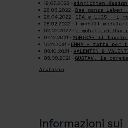
18.07.2022 -
einrichten design
28.06.2022 -
Das ganze Leben 
26.04.2022 -
IDA e LUIS - i m
28.02.2022 -
I mobili modular
02.02.2022 -
I mobili di Das 
07.12.2021 -
MONIKA– il tavolo
16.11.2021 -
EMMA – fatta per t
08.10.2021 -
VALENTIN & VALENT
08.09.2021 -
GUSTAV, la paret
Archivio
Informazioni sui