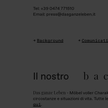
Tel: +39 0474 771510
Email: press@dasganzeleben.it
Background
Comunicat
ba
Il nostro
Das ganze Leben
- Möbel voller Charak
circostanze e situazioni di vita. Tutte 
qui
.