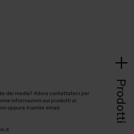
Prodotti
te dei media? Allora contattateci per
come informazioni sui prodotti al
no oppure tramite email:
n.it