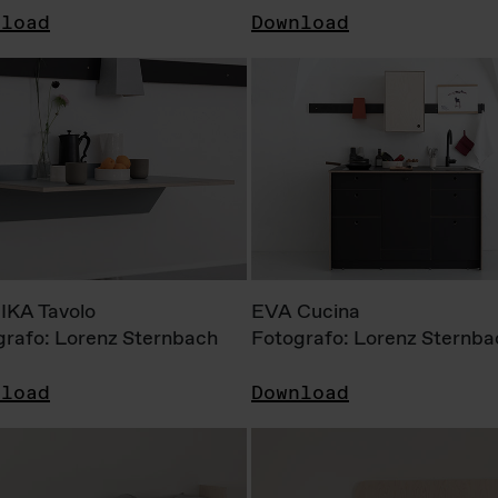
nload
Download
KA Tavolo
EVA Cucina
grafo: Lorenz Sternbach
Fotografo: Lorenz Sternba
nload
Download