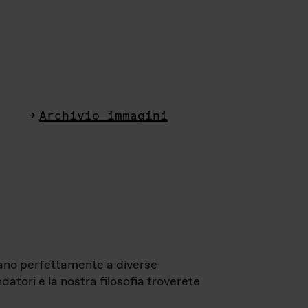
Archivio immagini
ttano perfettamente a diverse
datori e la nostra filosofia troverete