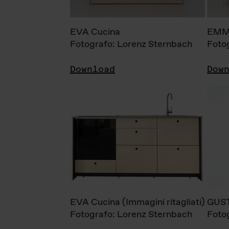
EVA Cucina
EMM
Fotografo: Lorenz Sternbach
Foto
Download
Dow
EVA Cucina (Immagini ritagliati)
GUS
Fotografo: Lorenz Sternbach
Foto