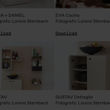
A + DANIEL
EVA Cucina
grafo: Lorenz Sternbach
Fotografo: Lorenz Sternba
nload
Download
TAV
GUSTAV Dettaglio
grafo: Lorenz Sternbach
Fotografo: Lorenz Sternba