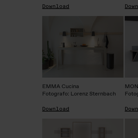
Download
Dow
EMMA Cucina
MONI
Fotografo: Lorenz Sternbach
Foto
Download
Dow