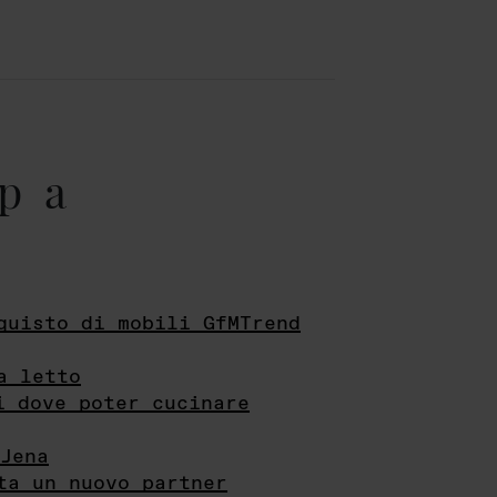
pa
quisto di mobili GfMTrend
a letto
i dove poter cucinare
Jena
ta un nuovo partner