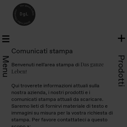
Comunicati stampa
Prodotti
Menu
Das ganze
Benvenuti nell'area stampa di
Leben
!
Qui troverete informazioni attuali sulla
nostra azienda, i nostri prodotti e i
comunicati stampa attuali da scaricare.
Saremo lieti di fornirvi materiale di testo e
immagini su misura per la vostra richiesta di
stampa. Per favore contattateci a questo
scopo a: