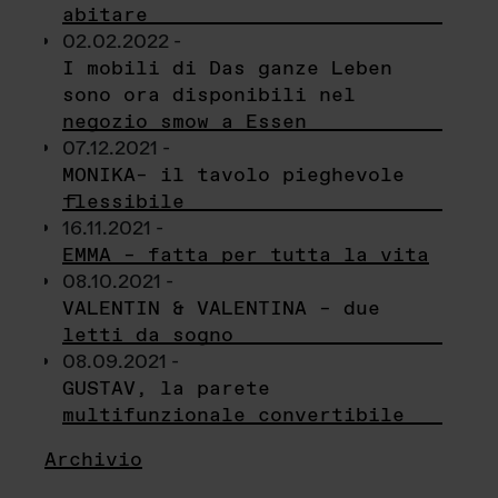
abitare
02.02.2022 -
I mobili di Das ganze Leben
sono ora disponibili nel
negozio smow a Essen
07.12.2021 -
MONIKA– il tavolo pieghevole
flessibile
16.11.2021 -
EMMA – fatta per tutta la vita
08.10.2021 -
VALENTIN & VALENTINA – due
letti da sogno
08.09.2021 -
GUSTAV, la parete
multifunzionale convertibile
Archivio