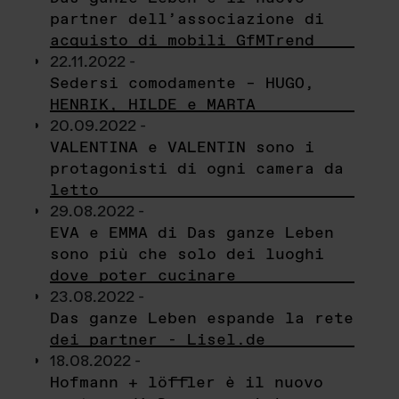
partner dell’associazione di
acquisto di mobili GfMTrend
22.11.2022 -
Sedersi comodamente – HUGO,
HENRIK, HILDE e MARTA
20.09.2022 -
VALENTINA e VALENTIN sono i
protagonisti di ogni camera da
letto
29.08.2022 -
EVA e EMMA di Das ganze Leben
sono più che solo dei luoghi
dove poter cucinare
23.08.2022 -
Das ganze Leben espande la rete
dei partner - Lisel.de
18.08.2022 -
Hofmann + löffler è il nuovo