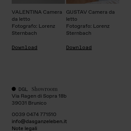
VALENTINA Camera
GUSTAV Camera da
da letto
letto
Fotografo: Lorenz
Fotografo: Lorenz
Sternbach
Sternbach
Download
Download
Showroom
DGL
Via Ragen di Sopra 18b
39031 Brunico
0039 0474 771510
info@dasganzeleben.it
Note legali