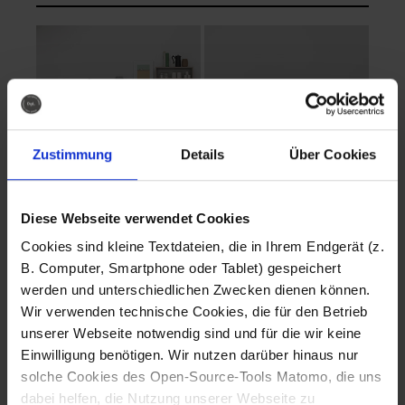
Zustimmung
Details
Über Cookies
Diese Webseite verwendet Cookies
EVA Cucina
EMMA + DANIEL
Cookies sind kleine Textdateien, die in Ihrem Endgerät (z.
Fotografo: Lorenz
Fotografo: Lorenz
B. Computer, Smartphone oder Tablet) gespeichert
Sternbach
Sternbach
werden und unterschiedlichen Zwecken dienen können.
Wir verwenden technische Cookies, die für den Betrieb
Download
Download
unserer Webseite notwendig sind und für die wir keine
Einwilligung benötigen. Wir nutzen darüber hinaus nur
solche Cookies des Open-Source-Tools Matomo, die uns
dabei helfen, die Nutzung unserer Webseite zu