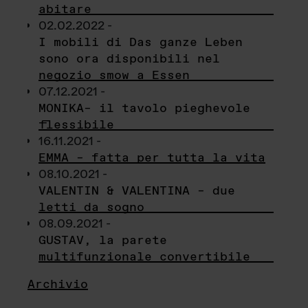
abitare
02.02.2022 -
I mobili di Das ganze Leben
sono ora disponibili nel
negozio smow a Essen
07.12.2021 -
MONIKA– il tavolo pieghevole
flessibile
16.11.2021 -
EMMA – fatta per tutta la vita
08.10.2021 -
VALENTIN & VALENTINA – due
letti da sogno
08.09.2021 -
GUSTAV, la parete
multifunzionale convertibile
Archivio