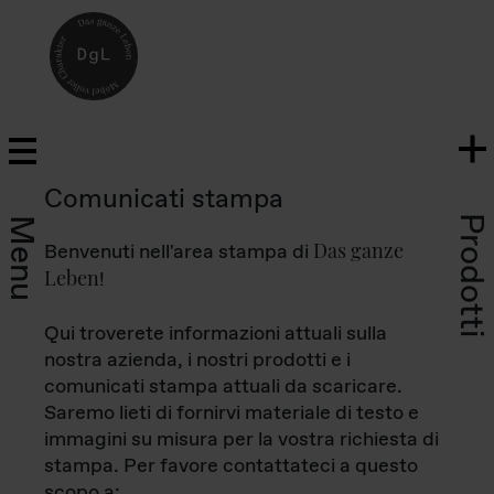
Comunicati stampa
Prodotti
Menu
Das ganze
Benvenuti nell'area stampa di
Leben
!
Qui troverete informazioni attuali sulla
nostra azienda, i nostri prodotti e i
comunicati stampa attuali da scaricare.
Saremo lieti di fornirvi materiale di testo e
immagini su misura per la vostra richiesta di
stampa. Per favore contattateci a questo
scopo a: