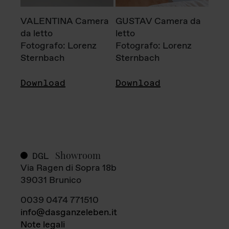
VALENTINA Camera
GUSTAV Camera da
da letto
letto
Fotografo: Lorenz
Fotografo: Lorenz
Sternbach
Sternbach
Download
Download
Showroom
DGL
Via Ragen di Sopra 18b
39031 Brunico
0039 0474 771510
info@dasganzeleben.it
Note legali