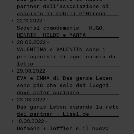
partner dell’associazione di
acquisto di mobili GfMTrend
22.11.2022 -
Sedersi comodamente – HUGO,
HENRIK, HILDE e MARTA
20.09.2022 -
VALENTINA e VALENTIN sono i
protagonisti di ogni camera da
letto
29.08.2022 -
EVA e EMMA di Das ganze Leben
sono più che solo dei luoghi
dove poter cucinare
23.08.2022 -
Das ganze Leben espande la rete
dei partner - Lisel.de
18.08.2022 -
Hofmann + löffler è il nuovo