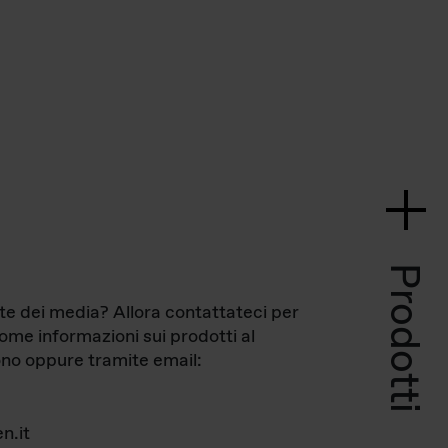
Prodotti
te dei media? Allora contattateci per
come informazioni sui prodotti al
no oppure tramite email:
n.it