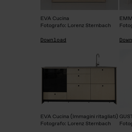
EVA Cucina
EMM
Fotografo: Lorenz Sternbach
Foto
Download
Dow
EVA Cucina (Immagini ritagliati)
GUS
Fotografo: Lorenz Sternbach
Foto