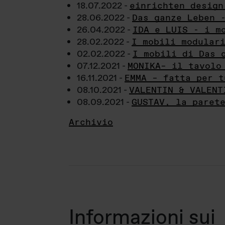
18.07.2022 -
einrichten design
28.06.2022 -
Das ganze Leben 
26.04.2022 -
IDA e LUIS - i m
28.02.2022 -
I mobili modular
02.02.2022 -
I mobili di Das 
07.12.2021 -
MONIKA– il tavolo
16.11.2021 -
EMMA – fatta per t
08.10.2021 -
VALENTIN & VALENT
08.09.2021 -
GUSTAV, la paret
Archivio
Informazioni sui