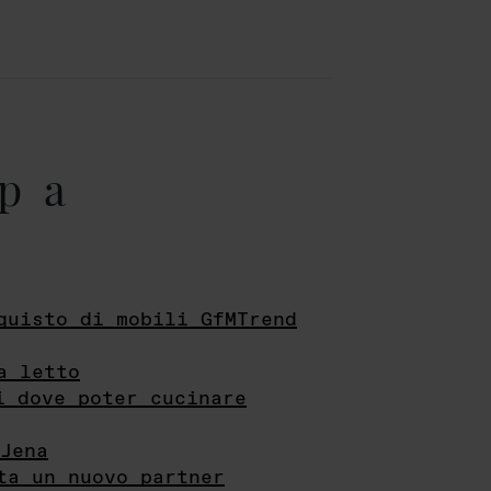
pa
quisto di mobili GfMTrend
a letto
i dove poter cucinare
Jena
ta un nuovo partner