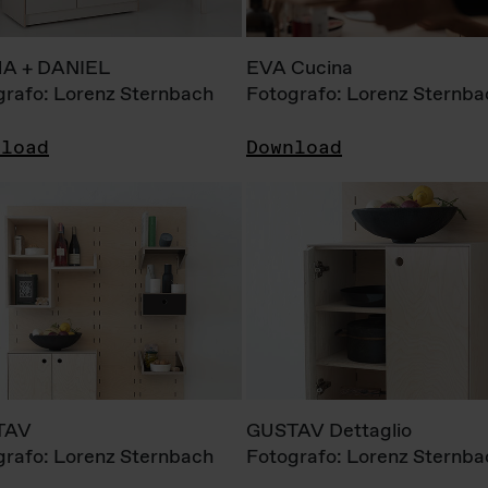
A + DANIEL
EVA Cucina
grafo: Lorenz Sternbach
Fotografo: Lorenz Sternba
nload
Download
TAV
GUSTAV Dettaglio
grafo: Lorenz Sternbach
Fotografo: Lorenz Sternba