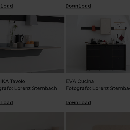
nload
Download
KA Tavolo
EVA Cucina
grafo: Lorenz Sternbach
Fotografo: Lorenz Sternba
nload
Download