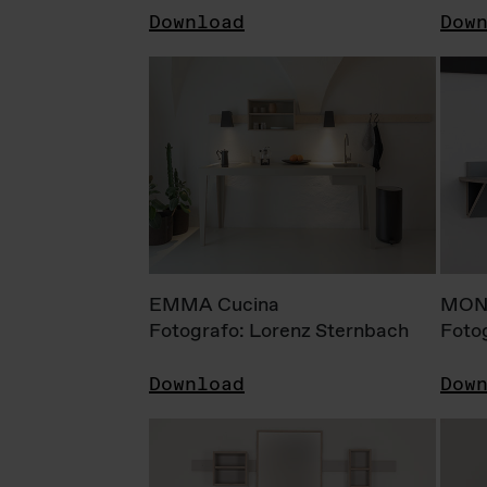
Download
Dow
EMMA Cucina
MONI
Fotografo: Lorenz Sternbach
Foto
Download
Dow