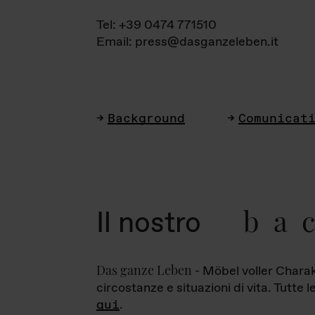
Tel: +39 0474 771510
Email: press@dasganzeleben.it
Background
Comunicat
ba
Il nostro
Das ganze Leben
- Möbel voller Charak
circostanze e situazioni di vita. Tutte 
qui
.