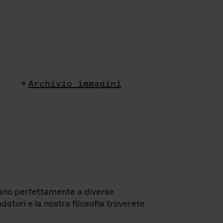
Archivio immagini
ttano perfettamente a diverse
datori e la nostra filosofia troverete