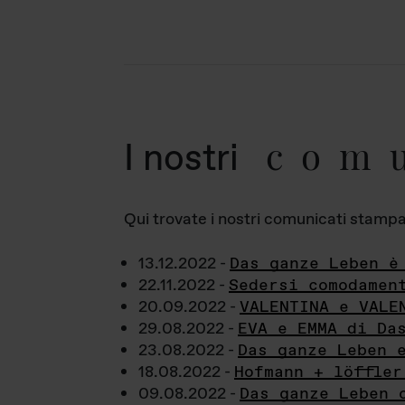
com
I nostri
Qui trovate i nostri comunicati stampa a
13.12.2022 -
Das ganze Leben è
22.11.2022 -
Sedersi comodamen
20.09.2022 -
VALENTINA e VALE
29.08.2022 -
EVA e EMMA di Da
23.08.2022 -
Das ganze Leben 
18.08.2022 -
Hofmann + löffler
09.08.2022 -
Das ganze Leben 