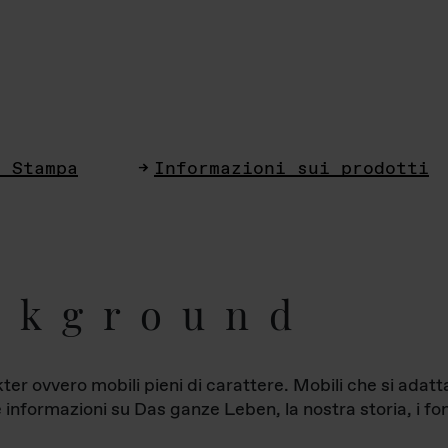
i Stampa
Informazioni sui prodotti
ckground
ter ovvero mobili pieni di carattere. Mobili che si ada
le informazioni su Das ganze Leben, la nostra storia, i fon