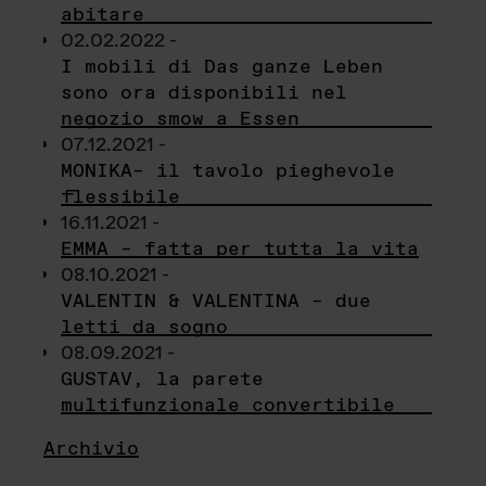
abitare
02.02.2022 -
I mobili di Das ganze Leben
sono ora disponibili nel
negozio smow a Essen
07.12.2021 -
MONIKA– il tavolo pieghevole
flessibile
16.11.2021 -
EMMA – fatta per tutta la vita
08.10.2021 -
VALENTIN & VALENTINA – due
letti da sogno
08.09.2021 -
GUSTAV, la parete
multifunzionale convertibile
Archivio