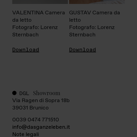
VALENTINA Camera
GUSTAV Camera da
da letto
letto
Fotografo: Lorenz
Fotografo: Lorenz
Sternbach
Sternbach
Download
Download
Showroom
DGL
Via Ragen di Sopra 18b
39031 Brunico
0039 0474 771510
info@dasganzeleben.it
Note legali