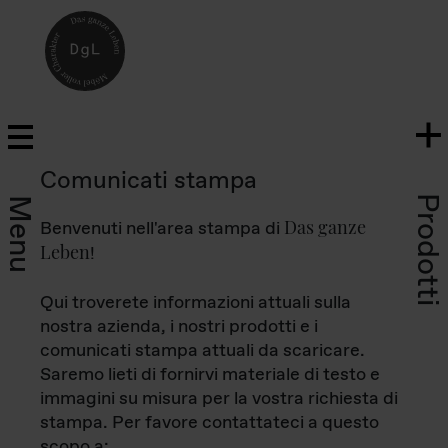
Comunicati stampa
Prodotti
Menu
Das ganze
Benvenuti nell'area stampa di
Leben
!
Qui troverete informazioni attuali sulla
nostra azienda, i nostri prodotti e i
comunicati stampa attuali da scaricare.
Saremo lieti di fornirvi materiale di testo e
immagini su misura per la vostra richiesta di
stampa. Per favore contattateci a questo
scopo a: