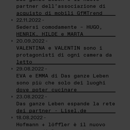
partner dell’associazione di
acquisto di mobili GfMTrend
22.11.2022 -
Sedersi comodamente – HUGO,
HENRIK, HILDE e MARTA
20.09.2022 -
VALENTINA e VALENTIN sono i
protagonisti di ogni camera da
letto
29.08.2022 -
EVA e EMMA di Das ganze Leben
sono più che solo dei luoghi
dove poter cucinare
23.08.2022 -
Das ganze Leben espande la rete
dei partner - Lisel.de
18.08.2022 -
Hofmann + löffler è il nuovo