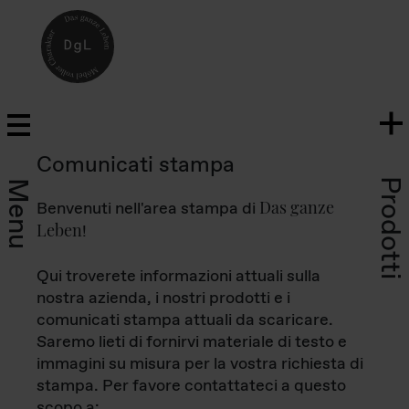
Comunicati stampa
Prodotti
Menu
Das ganze
Benvenuti nell'area stampa di
Leben
!
Qui troverete informazioni attuali sulla
nostra azienda, i nostri prodotti e i
comunicati stampa attuali da scaricare.
Saremo lieti di fornirvi materiale di testo e
immagini su misura per la vostra richiesta di
stampa. Per favore contattateci a questo
scopo a: