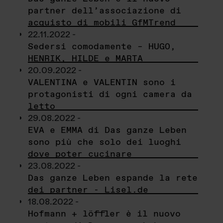
partner dell’associazione di
acquisto di mobili GfMTrend
22.11.2022 -
Sedersi comodamente – HUGO,
HENRIK, HILDE e MARTA
20.09.2022 -
VALENTINA e VALENTIN sono i
protagonisti di ogni camera da
letto
29.08.2022 -
EVA e EMMA di Das ganze Leben
sono più che solo dei luoghi
dove poter cucinare
23.08.2022 -
Das ganze Leben espande la rete
dei partner - Lisel.de
18.08.2022 -
Hofmann + löffler è il nuovo