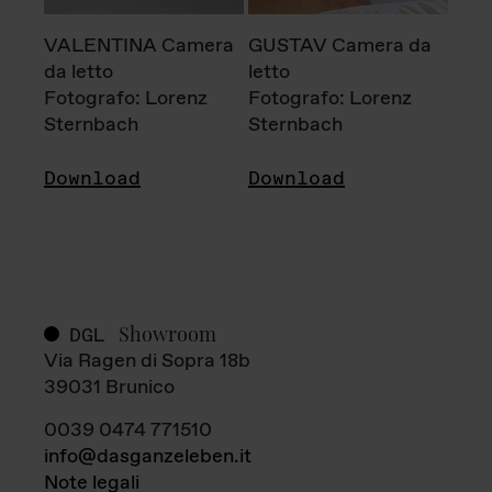
VALENTINA Camera
GUSTAV Camera da
da letto
letto
Fotografo: Lorenz
Fotografo: Lorenz
Sternbach
Sternbach
Download
Download
Showroom
DGL
Via Ragen di Sopra 18b
39031 Brunico
0039 0474 771510
info@dasganzeleben.it
Note legali