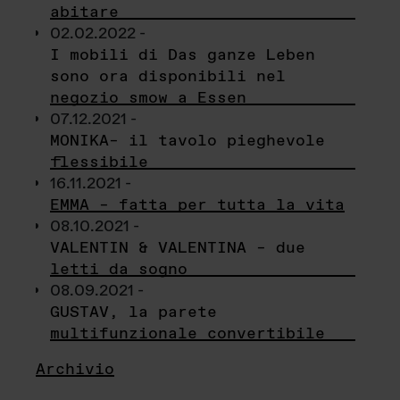
abitare
02.02.2022 -
I mobili di Das ganze Leben
sono ora disponibili nel
negozio smow a Essen
07.12.2021 -
MONIKA– il tavolo pieghevole
flessibile
16.11.2021 -
EMMA – fatta per tutta la vita
08.10.2021 -
VALENTIN & VALENTINA – due
letti da sogno
08.09.2021 -
GUSTAV, la parete
multifunzionale convertibile
Archivio