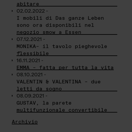
abitare
02.02.2022 -
I mobili di Das ganze Leben
sono ora disponibili nel
negozio smow a Essen
07.12.2021 -
MONIKA– il tavolo pieghevole
flessibile
16.11.2021 -
EMMA – fatta per tutta la vita
08.10.2021 -
VALENTIN & VALENTINA – due
letti da sogno
08.09.2021 -
GUSTAV, la parete
multifunzionale convertibile
Archivio