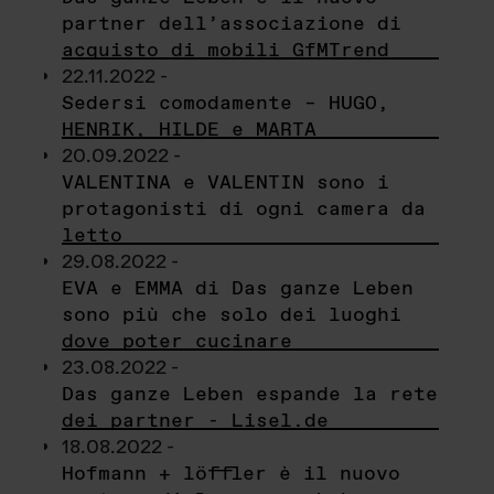
partner dell’associazione di
acquisto di mobili GfMTrend
22.11.2022 -
Sedersi comodamente – HUGO,
HENRIK, HILDE e MARTA
20.09.2022 -
VALENTINA e VALENTIN sono i
protagonisti di ogni camera da
letto
29.08.2022 -
EVA e EMMA di Das ganze Leben
sono più che solo dei luoghi
dove poter cucinare
23.08.2022 -
Das ganze Leben espande la rete
dei partner - Lisel.de
18.08.2022 -
Hofmann + löffler è il nuovo