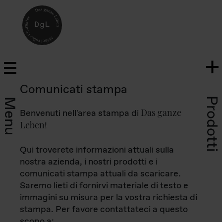
Comunicati stampa
Prodotti
Menu
Das ganze
Benvenuti nell'area stampa di
Leben
!
Qui troverete informazioni attuali sulla
nostra azienda, i nostri prodotti e i
comunicati stampa attuali da scaricare.
Saremo lieti di fornirvi materiale di testo e
immagini su misura per la vostra richiesta di
stampa. Per favore contattateci a questo
scopo a: