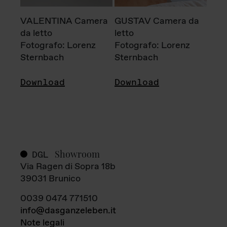
VALENTINA Camera
GUSTAV Camera da
da letto
letto
Fotografo: Lorenz
Fotografo: Lorenz
Sternbach
Sternbach
Download
Download
Showroom
DGL
Via Ragen di Sopra 18b
39031 Brunico
0039 0474 771510
info@dasganzeleben.it
Note legali