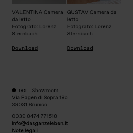
VALENTINA Camera
GUSTAV Camera da
da letto
letto
Fotografo: Lorenz
Fotografo: Lorenz
Sternbach
Sternbach
Download
Download
Showroom
DGL
Via Ragen di Sopra 18b
39031 Brunico
0039 0474 771510
info@dasganzeleben.it
Note legali