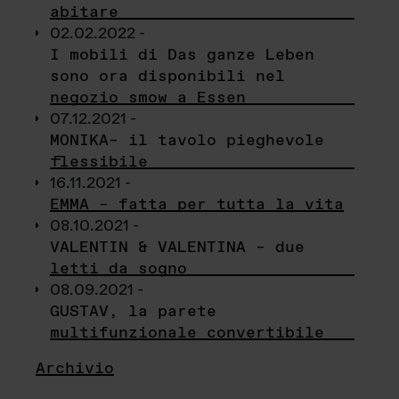
abitare
02.02.2022 -
I mobili di Das ganze Leben
sono ora disponibili nel
negozio smow a Essen
07.12.2021 -
MONIKA– il tavolo pieghevole
flessibile
16.11.2021 -
EMMA – fatta per tutta la vita
08.10.2021 -
VALENTIN & VALENTINA – due
letti da sogno
08.09.2021 -
GUSTAV, la parete
multifunzionale convertibile
Archivio