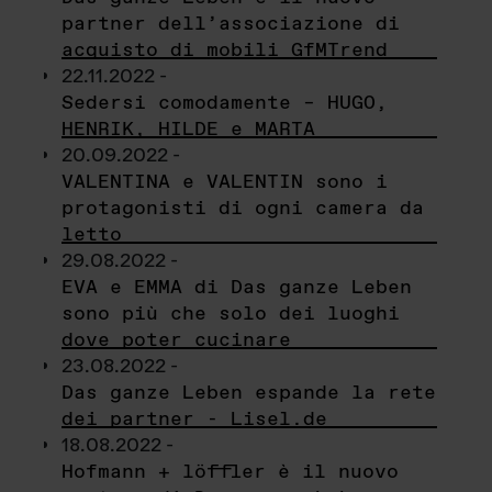
partner dell’associazione di
acquisto di mobili GfMTrend
22.11.2022 -
Sedersi comodamente – HUGO,
HENRIK, HILDE e MARTA
20.09.2022 -
VALENTINA e VALENTIN sono i
protagonisti di ogni camera da
letto
29.08.2022 -
EVA e EMMA di Das ganze Leben
sono più che solo dei luoghi
dove poter cucinare
23.08.2022 -
Das ganze Leben espande la rete
dei partner - Lisel.de
18.08.2022 -
Hofmann + löffler è il nuovo