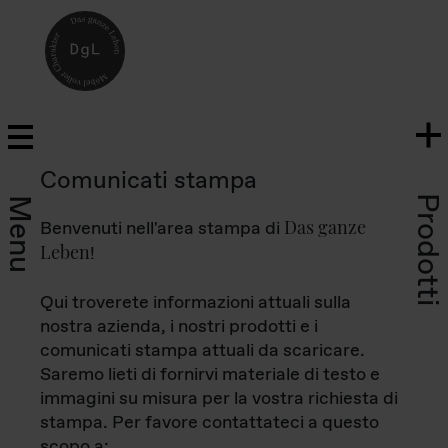
Comunicati stampa
Prodotti
Menu
Das ganze
Benvenuti nell'area stampa di
Leben
!
Qui troverete informazioni attuali sulla
nostra azienda, i nostri prodotti e i
comunicati stampa attuali da scaricare.
Saremo lieti di fornirvi materiale di testo e
immagini su misura per la vostra richiesta di
stampa. Per favore contattateci a questo
scopo a: