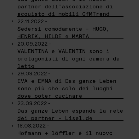
partner dell’associazione di
acquisto di mobili GfMTrend
22.11.2022 -
Sedersi comodamente – HUGO,
HENRIK, HILDE e MARTA
20.09.2022 -
VALENTINA e VALENTIN sono i
protagonisti di ogni camera da
letto
29.08.2022 -
EVA e EMMA di Das ganze Leben
sono più che solo dei luoghi
dove poter cucinare
23.08.2022 -
Das ganze Leben espande la rete
dei partner - Lisel.de
18.08.2022 -
Hofmann + löffler è il nuovo