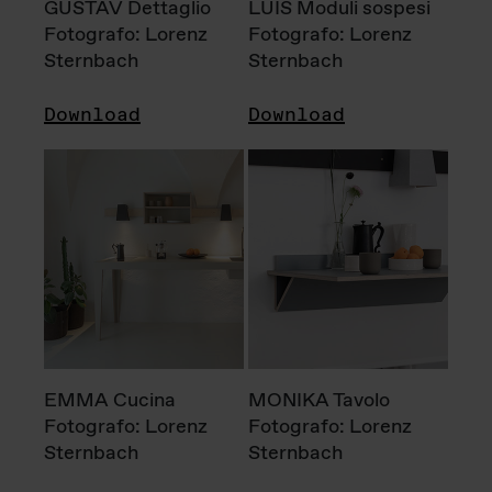
GUSTAV Dettaglio
LUIS Moduli sospesi
Fotografo: Lorenz
Fotografo: Lorenz
Sternbach
Sternbach
Download
Download
EMMA Cucina
MONIKA Tavolo
Fotografo: Lorenz
Fotografo: Lorenz
Sternbach
Sternbach