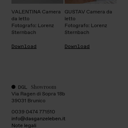
VALENTINA Camera
GUSTAV Camera da
da letto
letto
Fotografo: Lorenz
Fotografo: Lorenz
Sternbach
Sternbach
Download
Download
Showroom
DGL
Via Ragen di Sopra 18b
39031 Brunico
0039 0474 771510
info@dasganzeleben.it
Note legali