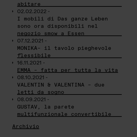
abitare
02.02.2022 -
I mobili di Das ganze Leben
sono ora disponibili nel
negozio smow a Essen
07.12.2021 -
MONIKA– il tavolo pieghevole
flessibile
16.11.2021 -
EMMA – fatta per tutta la vita
08.10.2021 -
VALENTIN & VALENTINA – due
letti da sogno
08.09.2021 -
GUSTAV, la parete
multifunzionale convertibile
Archivio