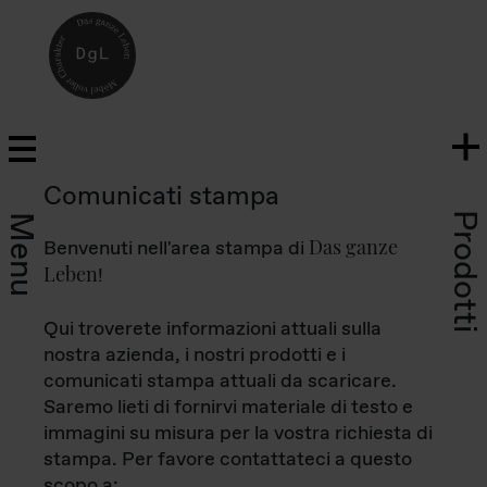
Comunicati stampa
Prodotti
Menu
Das ganze
Benvenuti nell'area stampa di
Leben
!
Qui troverete informazioni attuali sulla
nostra azienda, i nostri prodotti e i
comunicati stampa attuali da scaricare.
Saremo lieti di fornirvi materiale di testo e
immagini su misura per la vostra richiesta di
stampa. Per favore contattateci a questo
scopo a: