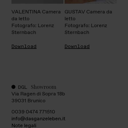
VALENTINA Camera
GUSTAV Camera da
da letto
letto
Fotografo: Lorenz
Fotografo: Lorenz
Sternbach
Sternbach
Download
Download
Showroom
DGL
Via Ragen di Sopra 18b
39031 Brunico
0039 0474 771510
info@dasganzeleben.it
Note legali