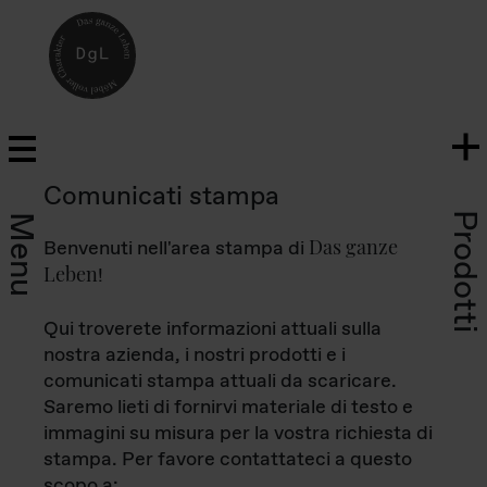
Comunicati stampa
Prodotti
Menu
Das ganze
Benvenuti nell'area stampa di
Leben
!
Qui troverete informazioni attuali sulla
nostra azienda, i nostri prodotti e i
comunicati stampa attuali da scaricare.
Saremo lieti di fornirvi materiale di testo e
immagini su misura per la vostra richiesta di
stampa. Per favore contattateci a questo
scopo a: