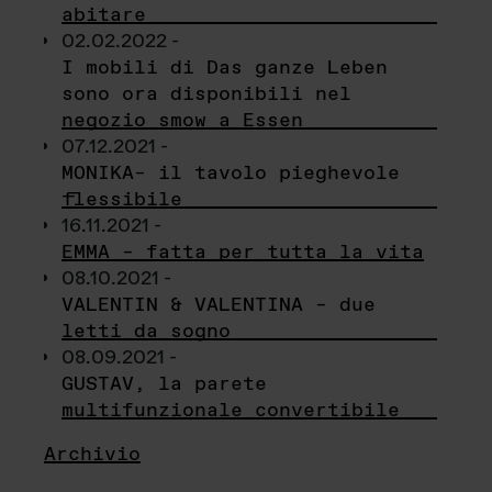
abitare
02.02.2022 -
I mobili di Das ganze Leben
sono ora disponibili nel
negozio smow a Essen
07.12.2021 -
MONIKA– il tavolo pieghevole
flessibile
16.11.2021 -
EMMA – fatta per tutta la vita
08.10.2021 -
VALENTIN & VALENTINA – due
letti da sogno
08.09.2021 -
GUSTAV, la parete
multifunzionale convertibile
Archivio