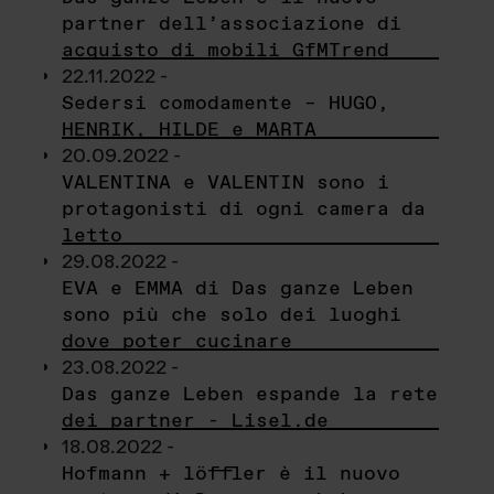
partner dell’associazione di
acquisto di mobili GfMTrend
22.11.2022 -
Sedersi comodamente – HUGO,
HENRIK, HILDE e MARTA
20.09.2022 -
VALENTINA e VALENTIN sono i
protagonisti di ogni camera da
letto
29.08.2022 -
EVA e EMMA di Das ganze Leben
sono più che solo dei luoghi
dove poter cucinare
23.08.2022 -
Das ganze Leben espande la rete
dei partner - Lisel.de
18.08.2022 -
Hofmann + löffler è il nuovo