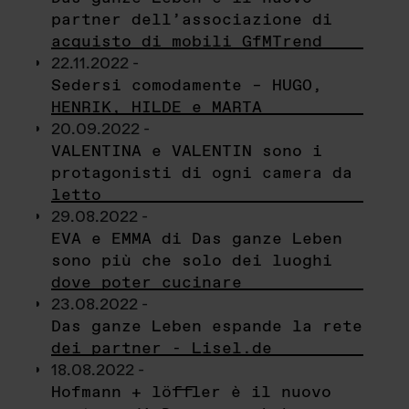
partner dell’associazione di
acquisto di mobili GfMTrend
22.11.2022 -
Sedersi comodamente – HUGO,
HENRIK, HILDE e MARTA
20.09.2022 -
VALENTINA e VALENTIN sono i
protagonisti di ogni camera da
letto
29.08.2022 -
EVA e EMMA di Das ganze Leben
sono più che solo dei luoghi
dove poter cucinare
23.08.2022 -
Das ganze Leben espande la rete
dei partner - Lisel.de
18.08.2022 -
Hofmann + löffler è il nuovo