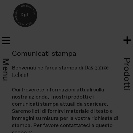
Comunicati stampa
Prodotti
Menu
Das ganze
Benvenuti nell'area stampa di
Leben
!
Qui troverete informazioni attuali sulla
nostra azienda, i nostri prodotti e i
comunicati stampa attuali da scaricare.
Saremo lieti di fornirvi materiale di testo e
immagini su misura per la vostra richiesta di
stampa. Per favore contattateci a questo
scopo a: