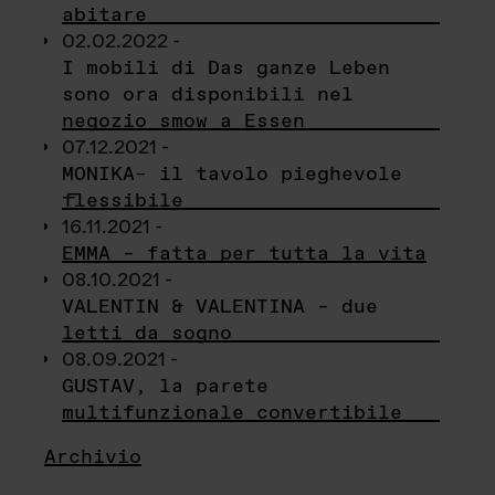
abitare
02.02.2022 -
I mobili di Das ganze Leben
sono ora disponibili nel
negozio smow a Essen
07.12.2021 -
MONIKA– il tavolo pieghevole
flessibile
16.11.2021 -
EMMA – fatta per tutta la vita
08.10.2021 -
VALENTIN & VALENTINA – due
letti da sogno
08.09.2021 -
GUSTAV, la parete
multifunzionale convertibile
Archivio