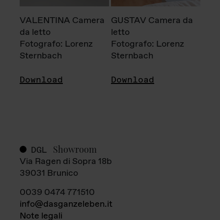
VALENTINA Camera
GUSTAV Camera da
da letto
letto
Fotografo: Lorenz
Fotografo: Lorenz
Sternbach
Sternbach
Download
Download
Showroom
DGL
Via Ragen di Sopra 18b
39031 Brunico
0039 0474 771510
info@dasganzeleben.it
Note legali