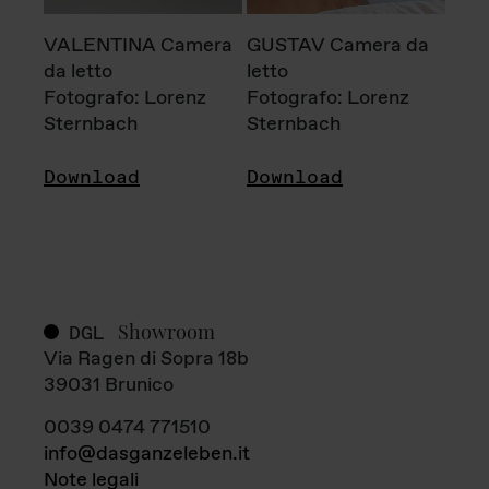
VALENTINA Camera
GUSTAV Camera da
da letto
letto
Fotografo: Lorenz
Fotografo: Lorenz
Sternbach
Sternbach
Download
Download
Showroom
DGL
Via Ragen di Sopra 18b
39031 Brunico
0039 0474 771510
info@dasganzeleben.it
Note legali