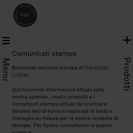
Comunicati stampa
Prodotti
Menu
Das ganze
Benvenuti nell'area stampa di
Leben
!
Qui troverete informazioni attuali sulla
nostra azienda, i nostri prodotti e i
comunicati stampa attuali da scaricare.
Saremo lieti di fornirvi materiale di testo e
immagini su misura per la vostra richiesta di
stampa. Per favore contattateci a questo
scopo a: