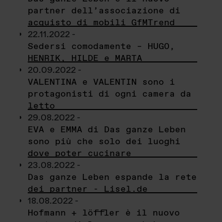
partner dell’associazione di
acquisto di mobili GfMTrend
22.11.2022 -
Sedersi comodamente – HUGO,
HENRIK, HILDE e MARTA
20.09.2022 -
VALENTINA e VALENTIN sono i
protagonisti di ogni camera da
letto
29.08.2022 -
EVA e EMMA di Das ganze Leben
sono più che solo dei luoghi
dove poter cucinare
23.08.2022 -
Das ganze Leben espande la rete
dei partner - Lisel.de
18.08.2022 -
Hofmann + löffler è il nuovo