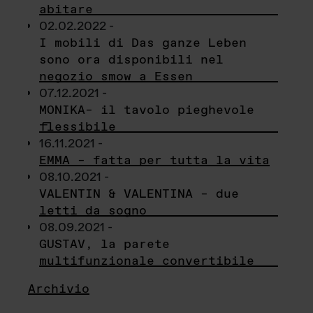
abitare
02.02.2022 -
I mobili di Das ganze Leben
sono ora disponibili nel
negozio smow a Essen
07.12.2021 -
MONIKA– il tavolo pieghevole
flessibile
16.11.2021 -
EMMA – fatta per tutta la vita
08.10.2021 -
VALENTIN & VALENTINA – due
letti da sogno
08.09.2021 -
GUSTAV, la parete
multifunzionale convertibile
Archivio