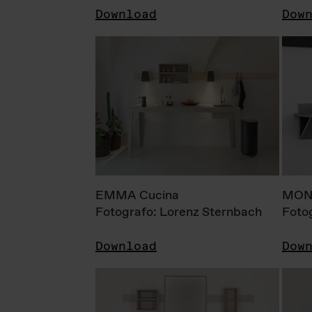
Download
Dow
EMMA Cucina
MONI
Fotografo: Lorenz Sternbach
Foto
Download
Dow