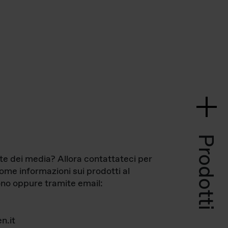
Prodotti
te dei media? Allora contattateci per
come informazioni sui prodotti al
no oppure tramite email:
n.it