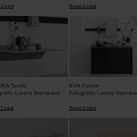
nload
Download
KA Tavolo
EVA Cucina
grafo: Lorenz Sternbach
Fotografo: Lorenz Sternba
nload
Download