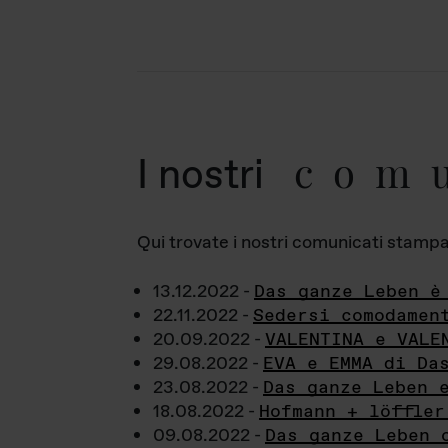
com
I nostri
Qui trovate i nostri comunicati stampa a
13.12.2022 -
Das ganze Leben è
22.11.2022 -
Sedersi comodamen
20.09.2022 -
VALENTINA e VALE
29.08.2022 -
EVA e EMMA di Da
23.08.2022 -
Das ganze Leben 
18.08.2022 -
Hofmann + löffler
09.08.2022 -
Das ganze Leben 