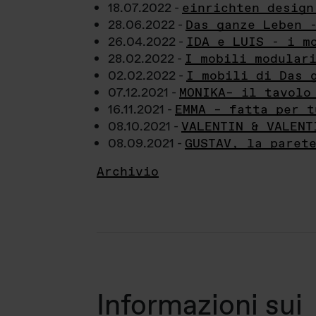
18.07.2022 -
einrichten design
28.06.2022 -
Das ganze Leben 
26.04.2022 -
IDA e LUIS - i m
28.02.2022 -
I mobili modular
02.02.2022 -
I mobili di Das 
07.12.2021 -
MONIKA– il tavolo
16.11.2021 -
EMMA – fatta per t
08.10.2021 -
VALENTIN & VALENT
08.09.2021 -
GUSTAV, la paret
Archivio
Informazioni sui