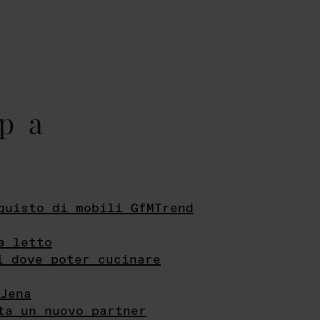
pa
quisto di mobili GfMTrend
a letto
i dove poter cucinare
Jena
ta un nuovo partner