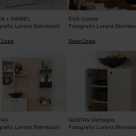
A + DANIEL
EVA Cucina
grafo: Lorenz Sternbach
Fotografo: Lorenz Sternba
nload
Download
TAV
GUSTAV Dettaglio
grafo: Lorenz Sternbach
Fotografo: Lorenz Sternba