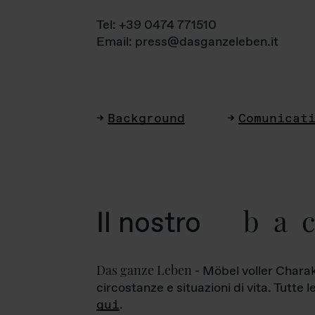
Tel: +39 0474 771510
Email: press@dasganzeleben.it
Background
Comunicat
ba
Il nostro
Das ganze Leben
- Möbel voller Charak
circostanze e situazioni di vita. Tutte 
qui
.