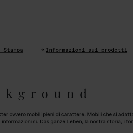
i Stampa
Informazioni sui prodotti
ckground
ter ovvero mobili pieni di carattere. Mobili che si ada
le informazioni su Das ganze Leben, la nostra storia, i fon