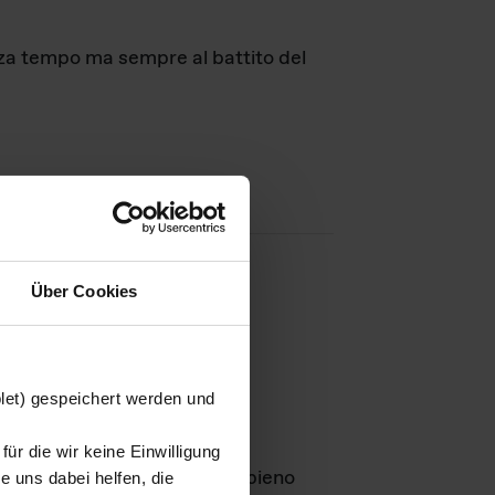
nza tempo ma sempre al battito del
Über Cookies
agini
blet) gespeichert werden und
ür die wir keine Einwilligung
Leben
GmbH e rimangono in pieno
 uns dabei helfen, die