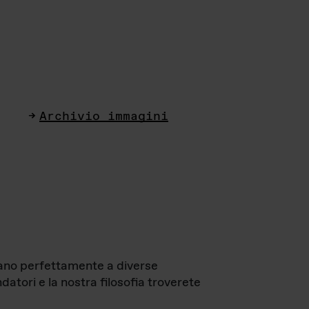
Archivio immagini
ttano perfettamente a diverse
datori e la nostra filosofia troverete