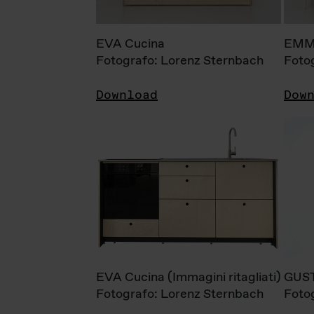
EVA Cucina
EMM
Fotografo: Lorenz Sternbach
Foto
Download
Dow
EVA Cucina (Immagini ritagliati)
GUS
Fotografo: Lorenz Sternbach
Foto