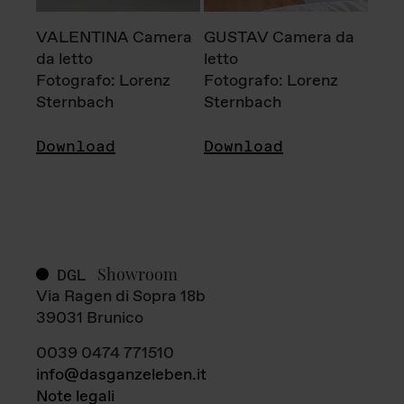
VALENTINA Camera
GUSTAV Camera da
da letto
letto
Fotografo: Lorenz
Fotografo: Lorenz
Sternbach
Sternbach
Download
Download
Showroom
DGL
Via Ragen di Sopra 18b
39031 Brunico
0039 0474 771510
info@dasganzeleben.it
Note legali