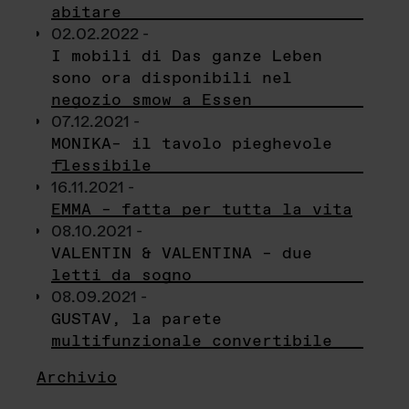
abitare
02.02.2022 -
I mobili di Das ganze Leben
sono ora disponibili nel
negozio smow a Essen
07.12.2021 -
MONIKA– il tavolo pieghevole
flessibile
16.11.2021 -
EMMA – fatta per tutta la vita
08.10.2021 -
VALENTIN & VALENTINA – due
letti da sogno
08.09.2021 -
GUSTAV, la parete
multifunzionale convertibile
Archivio