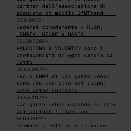
partner dell’associazione di
acquisto di mobili GfMTrend
22.11.2022 -
Sedersi comodamente – HUGO,
HENRIK, HILDE e MARTA
20.09.2022 -
VALENTINA e VALENTIN sono i
protagonisti di ogni camera da
letto
29.08.2022 -
EVA e EMMA di Das ganze Leben
sono più che solo dei luoghi
dove poter cucinare
23.08.2022 -
Das ganze Leben espande la rete
dei partner - Lisel.de
18.08.2022 -
Hofmann + löffler è il nuovo