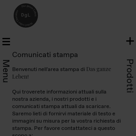
Comunicati stampa
Prodotti
Menu
Das ganze
Benvenuti nell'area stampa di
Leben
!
Qui troverete informazioni attuali sulla
nostra azienda, i nostri prodotti e i
comunicati stampa attuali da scaricare.
Saremo lieti di fornirvi materiale di testo e
immagini su misura per la vostra richiesta di
stampa. Per favore contattateci a questo
scopo a: