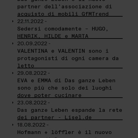
partner dell’associazione di
acquisto di mobili GfMTrend
22.11.2022 -
Sedersi comodamente – HUGO,
HENRIK, HILDE e MARTA
20.09.2022 -
VALENTINA e VALENTIN sono i
protagonisti di ogni camera da
letto
29.08.2022 -
EVA e EMMA di Das ganze Leben
sono più che solo dei luoghi
dove poter cucinare
23.08.2022 -
Das ganze Leben espande la rete
dei partner - Lisel.de
18.08.2022 -
Hofmann + löffler è il nuovo