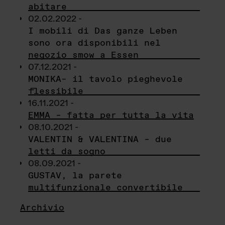
abitare
02.02.2022 -
I mobili di Das ganze Leben
sono ora disponibili nel
negozio smow a Essen
07.12.2021 -
MONIKA– il tavolo pieghevole
flessibile
16.11.2021 -
EMMA – fatta per tutta la vita
08.10.2021 -
VALENTIN & VALENTINA – due
letti da sogno
08.09.2021 -
GUSTAV, la parete
multifunzionale convertibile
Archivio