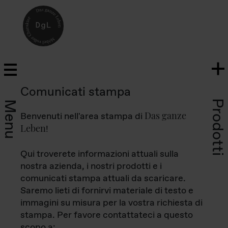
Comunicati stampa
Prodotti
Menu
Das ganze
Benvenuti nell'area stampa di
Leben
!
Qui troverete informazioni attuali sulla
nostra azienda, i nostri prodotti e i
comunicati stampa attuali da scaricare.
Saremo lieti di fornirvi materiale di testo e
immagini su misura per la vostra richiesta di
stampa. Per favore contattateci a questo
scopo a: