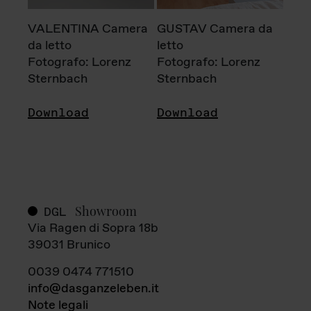
VALENTINA Camera
GUSTAV Camera da
da letto
letto
Fotografo: Lorenz
Fotografo: Lorenz
Sternbach
Sternbach
Download
Download
Showroom
DGL
Via Ragen di Sopra 18b
39031 Brunico
0039 0474 771510
info@dasganzeleben.it
Note legali