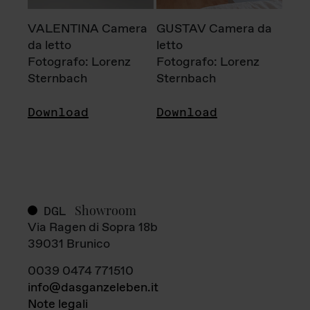
VALENTINA Camera
GUSTAV Camera da
da letto
letto
Fotografo: Lorenz
Fotografo: Lorenz
Sternbach
Sternbach
Download
Download
Showroom
DGL
Via Ragen di Sopra 18b
39031 Brunico
0039 0474 771510
info@dasganzeleben.it
Note legali