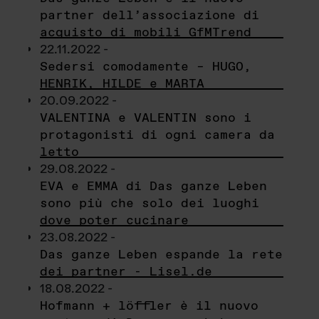
partner dell’associazione di
acquisto di mobili GfMTrend
22.11.2022 -
Sedersi comodamente – HUGO,
HENRIK, HILDE e MARTA
20.09.2022 -
VALENTINA e VALENTIN sono i
protagonisti di ogni camera da
letto
29.08.2022 -
EVA e EMMA di Das ganze Leben
sono più che solo dei luoghi
dove poter cucinare
23.08.2022 -
Das ganze Leben espande la rete
dei partner - Lisel.de
18.08.2022 -
Hofmann + löffler è il nuovo