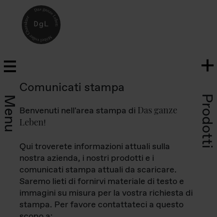
Comunicati stampa
Prodotti
Menu
Das ganze
Benvenuti nell'area stampa di
Leben
!
Qui troverete informazioni attuali sulla
nostra azienda, i nostri prodotti e i
comunicati stampa attuali da scaricare.
Saremo lieti di fornirvi materiale di testo e
immagini su misura per la vostra richiesta di
stampa. Per favore contattateci a questo
scopo a: