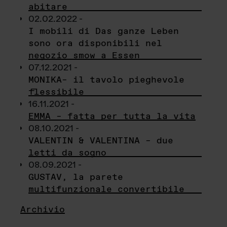
abitare
02.02.2022 -
I mobili di Das ganze Leben
sono ora disponibili nel
negozio smow a Essen
07.12.2021 -
MONIKA– il tavolo pieghevole
flessibile
16.11.2021 -
EMMA – fatta per tutta la vita
08.10.2021 -
VALENTIN & VALENTINA – due
letti da sogno
08.09.2021 -
GUSTAV, la parete
multifunzionale convertibile
Archivio