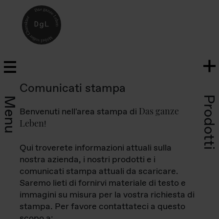
Comunicati stampa
Prodotti
Menu
Das ganze
Benvenuti nell'area stampa di
Leben
!
Qui troverete informazioni attuali sulla
nostra azienda, i nostri prodotti e i
comunicati stampa attuali da scaricare.
Saremo lieti di fornirvi materiale di testo e
immagini su misura per la vostra richiesta di
stampa. Per favore contattateci a questo
scopo a: