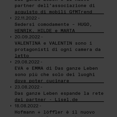
partner dell’associazione di
acquisto di mobili GfMTrend
22.11.2022 -
Sedersi comodamente – HUGO,
HENRIK, HILDE e MARTA
20.09.2022 -
VALENTINA e VALENTIN sono i
protagonisti di ogni camera da
letto
29.08.2022 -
EVA e EMMA di Das ganze Leben
sono più che solo dei luoghi
dove poter cucinare
23.08.2022 -
Das ganze Leben espande la rete
dei partner - Lisel.de
18.08.2022 -
Hofmann + löffler è il nuovo