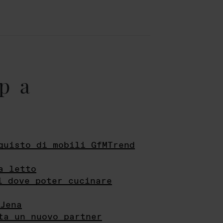
pa
quisto di mobili GfMTrend
a letto
i dove poter cucinare
Jena
ta un nuovo partner