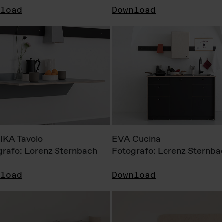
nload
Download
KA Tavolo
EVA Cucina
grafo: Lorenz Sternbach
Fotografo: Lorenz Sternba
nload
Download