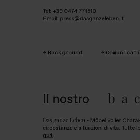
Tel: +39 0474 771510
Email: press@dasganzeleben.it
Background
Comunicat
ba
Il nostro
Das ganze Leben
- Möbel voller Charak
circostanze e situazioni di vita. Tutte 
qui
.