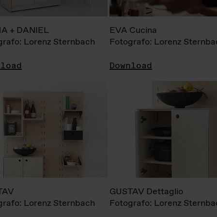
A + DANIEL
EVA Cucina
grafo: Lorenz Sternbach
Fotografo: Lorenz Sternba
nload
Download
TAV
GUSTAV Dettaglio
grafo: Lorenz Sternbach
Fotografo: Lorenz Sternba