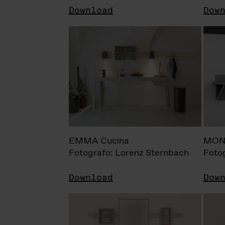
Download
Dow
EMMA Cucina
MONI
Fotografo: Lorenz Sternbach
Foto
Download
Dow