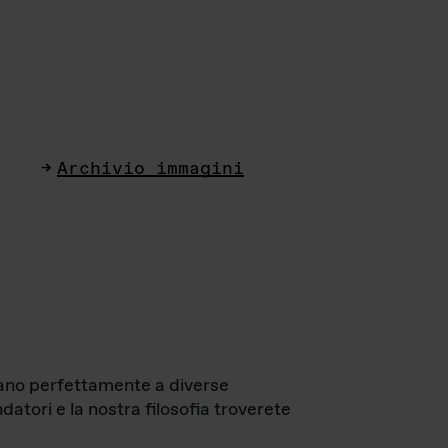
Archivio immagini
ttano perfettamente a diverse
datori e la nostra filosofia troverete