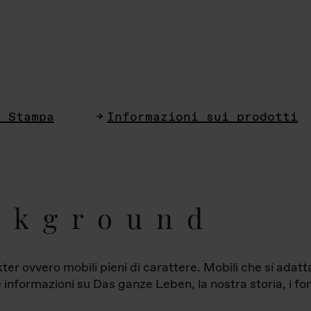
i Stampa
Informazioni sui prodotti
ckground
ter ovvero mobili pieni di carattere. Mobili che si ada
le informazioni su Das ganze Leben, la nostra storia, i fon