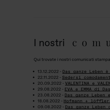
com
I nostri
Qui trovate i nostri comunicati stampa a
13.12.2022 -
Das ganze Leben è
22.11.2022 -
Sedersi comodamen
20.09.2022 -
VALENTINA e VALE
29.08.2022 -
EVA e EMMA di Da
23.08.2022 -
Das ganze Leben 
18.08.2022 -
Hofmann + löffler
09.08.2022 -
Das ganze Leben 