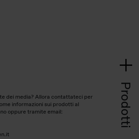
Prodotti
te dei media? Allora contattateci per
come informazioni sui prodotti al
no oppure tramite email:
n.it