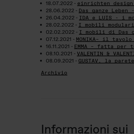
18.07.2022 -
einrichten design
28.06.2022 -
Das ganze Leben 
26.04.2022 -
IDA e LUIS - i m
28.02.2022 -
I mobili modular
02.02.2022 -
I mobili di Das 
07.12.2021 -
MONIKA– il tavolo
16.11.2021 -
EMMA – fatta per t
08.10.2021 -
VALENTIN & VALENT
08.09.2021 -
GUSTAV, la paret
Archivio
Informazioni sui