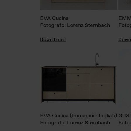
EVA Cucina
EMM
Fotografo: Lorenz Sternbach
Foto
Download
Dow
EVA Cucina (Immagini ritagliati)
GUS
Fotografo: Lorenz Sternbach
Foto