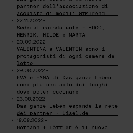
partner dell’associazione di
acquisto di mobili GfMTrend
22.11.2022 -
Sedersi comodamente – HUGO,
HENRIK, HILDE e MARTA
20.09.2022 -
VALENTINA e VALENTIN sono i
protagonisti di ogni camera da
letto
29.08.2022 -
EVA e EMMA di Das ganze Leben
sono più che solo dei luoghi
dove poter cucinare
23.08.2022 -
Das ganze Leben espande la rete
dei partner - Lisel.de
18.08.2022 -
Hofmann + löffler è il nuovo