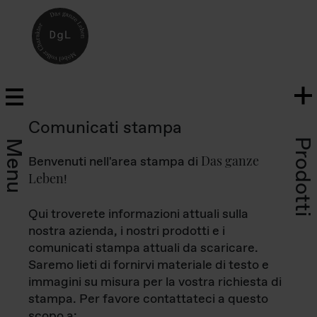
Comunicati stampa
Prodotti
Menu
Das ganze
Benvenuti nell'area stampa di
Leben
!
Qui troverete informazioni attuali sulla
nostra azienda, i nostri prodotti e i
comunicati stampa attuali da scaricare.
Saremo lieti di fornirvi materiale di testo e
immagini su misura per la vostra richiesta di
stampa. Per favore contattateci a questo
scopo a: