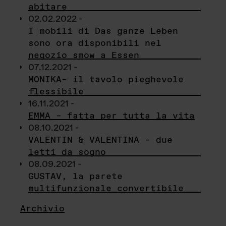
abitare
02.02.2022 -
I mobili di Das ganze Leben
sono ora disponibili nel
negozio smow a Essen
07.12.2021 -
MONIKA– il tavolo pieghevole
flessibile
16.11.2021 -
EMMA – fatta per tutta la vita
08.10.2021 -
VALENTIN & VALENTINA – due
letti da sogno
08.09.2021 -
GUSTAV, la parete
multifunzionale convertibile
Archivio