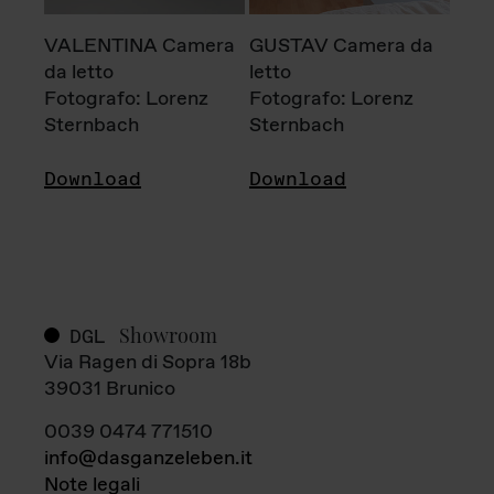
VALENTINA Camera
GUSTAV Camera da
da letto
letto
Fotografo: Lorenz
Fotografo: Lorenz
Sternbach
Sternbach
Download
Download
Showroom
DGL
Via Ragen di Sopra 18b
39031 Brunico
0039 0474 771510
info@dasganzeleben.it
Note legali