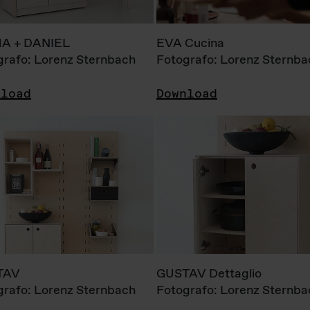
A + DANIEL
EVA Cucina
grafo: Lorenz Sternbach
Fotografo: Lorenz Sternba
nload
Download
TAV
GUSTAV Dettaglio
grafo: Lorenz Sternbach
Fotografo: Lorenz Sternba