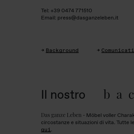
Tel: +39 0474 771510
Email: press@dasganzeleben.it
Background
Comunicat
ba
Il nostro
Das ganze Leben
- Möbel voller Charak
circostanze e situazioni di vita. Tutte 
qui
.