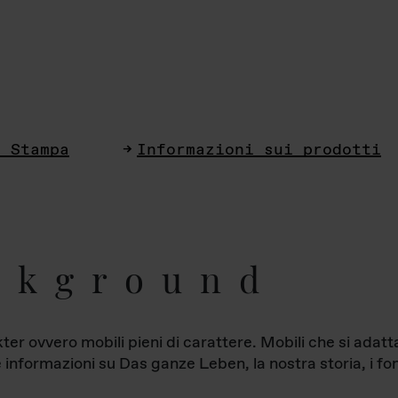
i Stampa
Informazioni sui prodotti
ckground
ter ovvero mobili pieni di carattere. Mobili che si ada
le informazioni su Das ganze Leben, la nostra storia, i fon