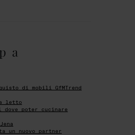
pa
quisto di mobili GfMTrend
a letto
i dove poter cucinare
Jena
ta un nuovo partner