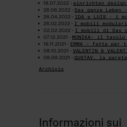
18.07.2022 -
einrichten design
28.06.2022 -
Das ganze Leben 
26.04.2022 -
IDA e LUIS - i m
28.02.2022 -
I mobili modular
02.02.2022 -
I mobili di Das 
07.12.2021 -
MONIKA– il tavolo
16.11.2021 -
EMMA – fatta per t
08.10.2021 -
VALENTIN & VALENT
08.09.2021 -
GUSTAV, la paret
Archivio
Informazioni sui