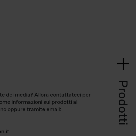
Prodotti
te dei media? Allora contattateci per
come informazioni sui prodotti al
no oppure tramite email:
n.it