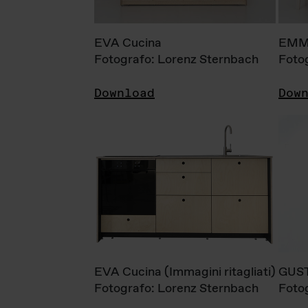
EVA Cucina
EMM
Fotografo: Lorenz Sternbach
Foto
Download
Dow
EVA Cucina (Immagini ritagliati)
GUS
Fotografo: Lorenz Sternbach
Foto