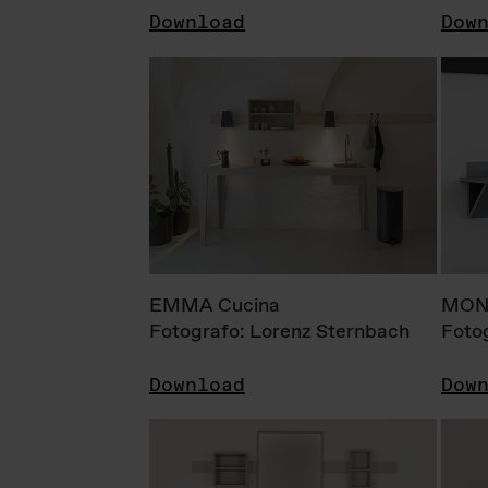
Download
Dow
EMMA Cucina
MONI
Fotografo: Lorenz Sternbach
Foto
Download
Dow