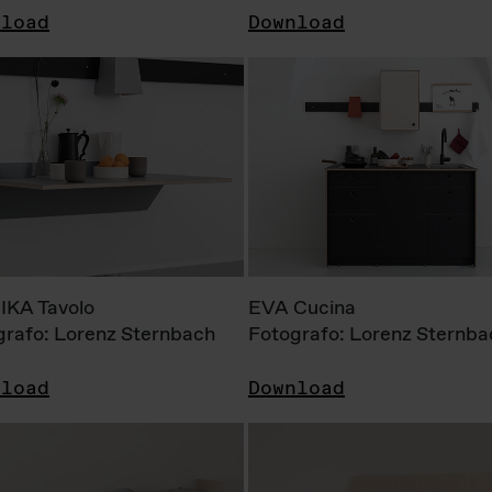
nload
Download
KA Tavolo
EVA Cucina
grafo: Lorenz Sternbach
Fotografo: Lorenz Sternba
nload
Download