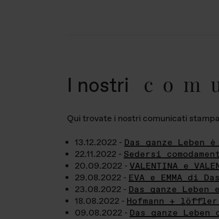
com
I nostri
Qui trovate i nostri comunicati stampa a
13.12.2022 -
Das ganze Leben è
22.11.2022 -
Sedersi comodamen
20.09.2022 -
VALENTINA e VALE
29.08.2022 -
EVA e EMMA di Da
23.08.2022 -
Das ganze Leben 
18.08.2022 -
Hofmann + löffler
09.08.2022 -
Das ganze Leben 