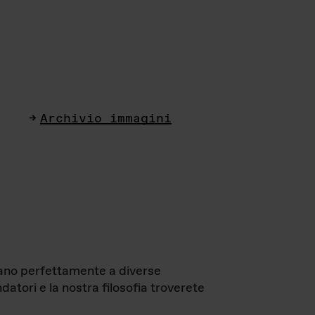
Archivio immagini
ttano perfettamente a diverse
datori e la nostra filosofia troverete