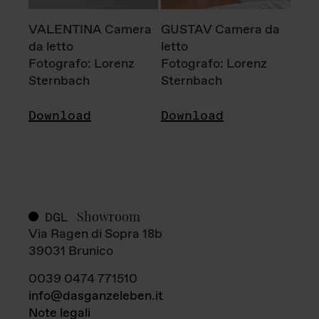
VALENTINA Camera
GUSTAV Camera da
da letto
letto
Fotografo: Lorenz
Fotografo: Lorenz
Sternbach
Sternbach
Download
Download
Showroom
DGL
Via Ragen di Sopra 18b
39031 Brunico
0039 0474 771510
info@dasganzeleben.it
Note legali