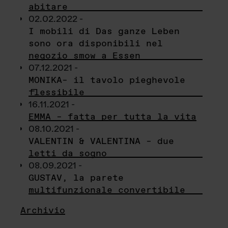
abitare
02.02.2022 -
I mobili di Das ganze Leben
sono ora disponibili nel
negozio smow a Essen
07.12.2021 -
MONIKA– il tavolo pieghevole
flessibile
16.11.2021 -
EMMA – fatta per tutta la vita
08.10.2021 -
VALENTIN & VALENTINA – due
letti da sogno
08.09.2021 -
GUSTAV, la parete
multifunzionale convertibile
Archivio