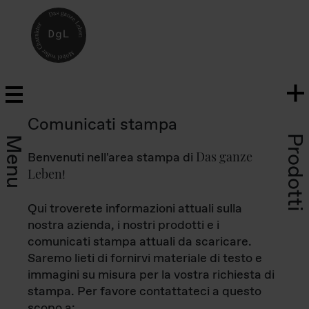
Comunicati stampa
Prodotti
Menu
Das ganze
Benvenuti nell'area stampa di
Leben
!
Qui troverete informazioni attuali sulla
nostra azienda, i nostri prodotti e i
comunicati stampa attuali da scaricare.
Saremo lieti di fornirvi materiale di testo e
immagini su misura per la vostra richiesta di
stampa. Per favore contattateci a questo
scopo a: