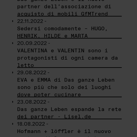
partner dell’associazione di
acquisto di mobili GfMTrend
22.11.2022 -
Sedersi comodamente – HUGO,
HENRIK, HILDE e MARTA
20.09.2022 -
VALENTINA e VALENTIN sono i
protagonisti di ogni camera da
letto
29.08.2022 -
EVA e EMMA di Das ganze Leben
sono più che solo dei luoghi
dove poter cucinare
23.08.2022 -
Das ganze Leben espande la rete
dei partner - Lisel.de
18.08.2022 -
Hofmann + löffler è il nuovo