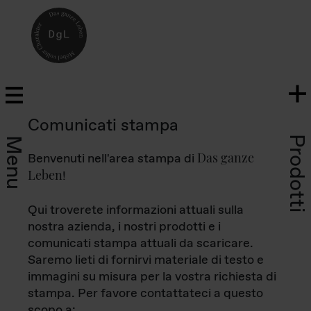
Comunicati stampa
Prodotti
Menu
Das ganze
Benvenuti nell'area stampa di
Leben
!
Qui troverete informazioni attuali sulla
nostra azienda, i nostri prodotti e i
comunicati stampa attuali da scaricare.
Saremo lieti di fornirvi materiale di testo e
immagini su misura per la vostra richiesta di
stampa. Per favore contattateci a questo
scopo a: