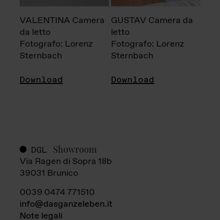
VALENTINA Camera
GUSTAV Camera da
da letto
letto
Fotografo: Lorenz
Fotografo: Lorenz
Sternbach
Sternbach
Download
Download
Showroom
DGL
Via Ragen di Sopra 18b
39031 Brunico
0039 0474 771510
info@dasganzeleben.it
Note legali