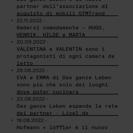
partner dell’associazione di
acquisto di mobili GfMTrend
22.11.2022 -
Sedersi comodamente – HUGO,
HENRIK, HILDE e MARTA
20.09.2022 -
VALENTINA e VALENTIN sono i
protagonisti di ogni camera da
letto
29.08.2022 -
EVA e EMMA di Das ganze Leben
sono più che solo dei luoghi
dove poter cucinare
23.08.2022 -
Das ganze Leben espande la rete
dei partner - Lisel.de
18.08.2022 -
Hofmann + löffler è il nuovo