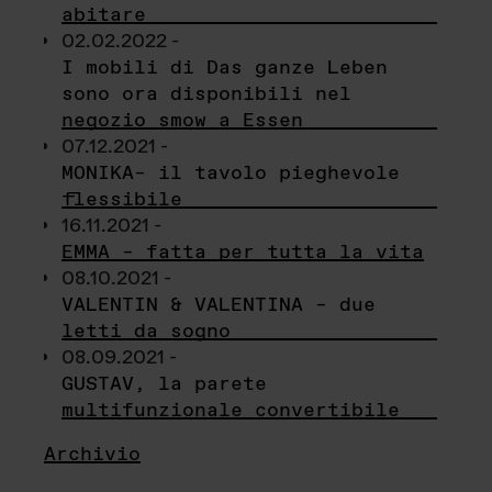
abitare
02.02.2022 -
I mobili di Das ganze Leben
sono ora disponibili nel
negozio smow a Essen
07.12.2021 -
MONIKA– il tavolo pieghevole
flessibile
16.11.2021 -
EMMA – fatta per tutta la vita
08.10.2021 -
VALENTIN & VALENTINA – due
letti da sogno
08.09.2021 -
GUSTAV, la parete
multifunzionale convertibile
Archivio