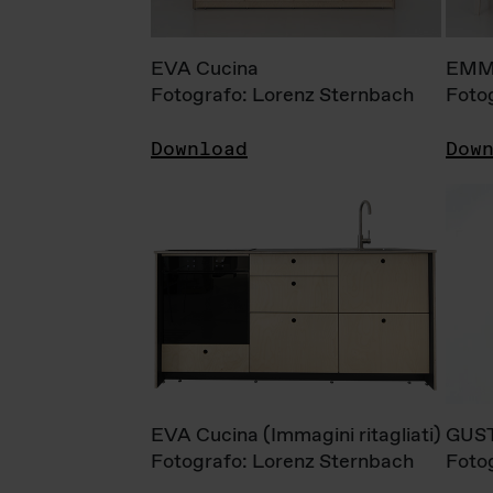
EVA Cucina
EMM
Fotografo: Lorenz Sternbach
Foto
Download
Dow
EVA Cucina (Immagini ritagliati)
GUS
Fotografo: Lorenz Sternbach
Foto