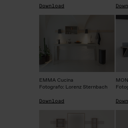
Download
Dow
EMMA Cucina
MONI
Fotografo: Lorenz Sternbach
Foto
Download
Dow