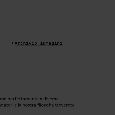
Archivio immagini
ttano perfettamente a diverse
datori e la nostra filosofia troverete