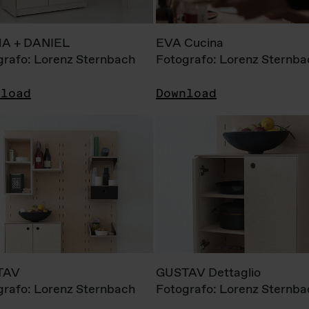
A + DANIEL
EVA Cucina
grafo: Lorenz Sternbach
Fotografo: Lorenz Sternba
nload
Download
TAV
GUSTAV Dettaglio
grafo: Lorenz Sternbach
Fotografo: Lorenz Sternba