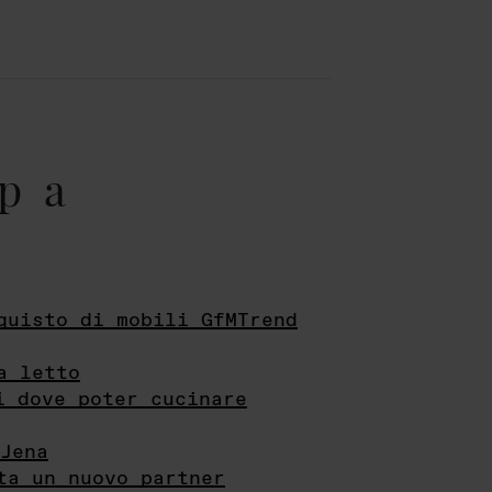
pa
quisto di mobili GfMTrend
a letto
i dove poter cucinare
Jena
ta un nuovo partner