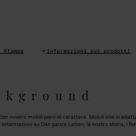
i Stampa
Informazioni sui prodotti
ckground
ter ovvero mobili pieni di carattere. Mobili che si ada
le informazioni su Das ganze Leben, la nostra storia, i fon