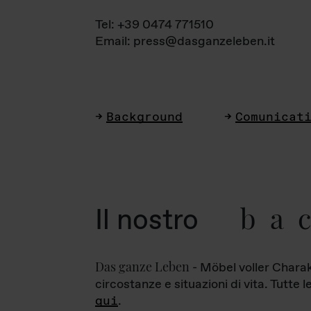
Tel: +39 0474 771510
Email: press@dasganzeleben.it
Background
Comunicat
ba
Il nostro
Das ganze Leben
- Möbel voller Charak
circostanze e situazioni di vita. Tutte 
qui
.