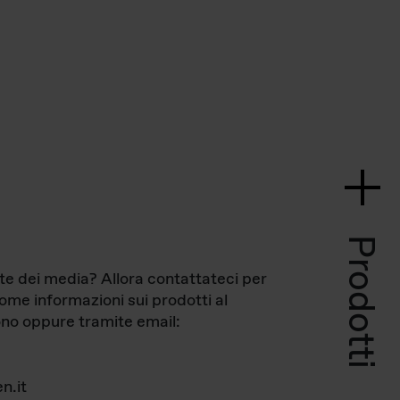
Prodotti
te dei media? Allora contattateci per
come informazioni sui prodotti al
no oppure tramite email:
n.it