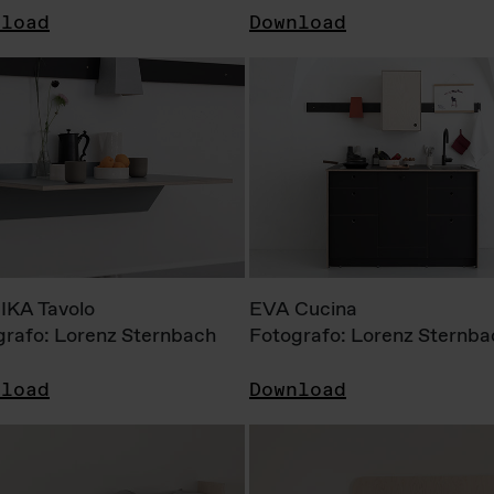
nload
Download
KA Tavolo
EVA Cucina
grafo: Lorenz Sternbach
Fotografo: Lorenz Sternba
nload
Download