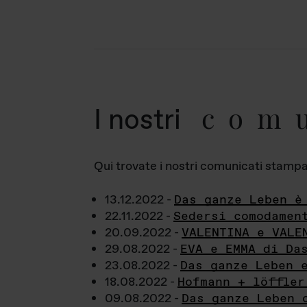
com
I nostri
Qui trovate i nostri comunicati stampa a
13.12.2022 -
Das ganze Leben è
22.11.2022 -
Sedersi comodamen
20.09.2022 -
VALENTINA e VALE
29.08.2022 -
EVA e EMMA di Da
23.08.2022 -
Das ganze Leben 
18.08.2022 -
Hofmann + löffler
09.08.2022 -
Das ganze Leben 