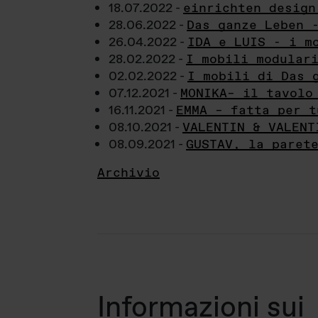
18.07.2022 -
einrichten design
28.06.2022 -
Das ganze Leben 
26.04.2022 -
IDA e LUIS - i m
28.02.2022 -
I mobili modular
02.02.2022 -
I mobili di Das 
07.12.2021 -
MONIKA– il tavolo
16.11.2021 -
EMMA – fatta per t
08.10.2021 -
VALENTIN & VALENT
08.09.2021 -
GUSTAV, la paret
Archivio
Informazioni sui