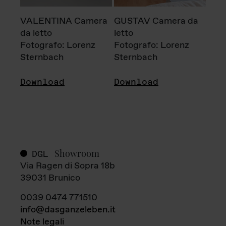
VALENTINA Camera
GUSTAV Camera da
da letto
letto
Fotografo: Lorenz
Fotografo: Lorenz
Sternbach
Sternbach
Download
Download
Showroom
DGL
Via Ragen di Sopra 18b
39031 Brunico
0039 0474 771510
info@dasganzeleben.it
Note legali