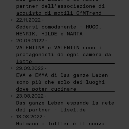
partner dell’associazione di
acquisto di mobili GfMTrend
22.11.2022 -
Sedersi comodamente – HUGO,
HENRIK, HILDE e MARTA
20.09.2022 -
VALENTINA e VALENTIN sono i
protagonisti di ogni camera da
letto
29.08.2022 -
EVA e EMMA di Das ganze Leben
sono più che solo dei luoghi
dove poter cucinare
23.08.2022 -
Das ganze Leben espande la rete
dei partner - Lisel.de
18.08.2022 -
Hofmann + löffler è il nuovo