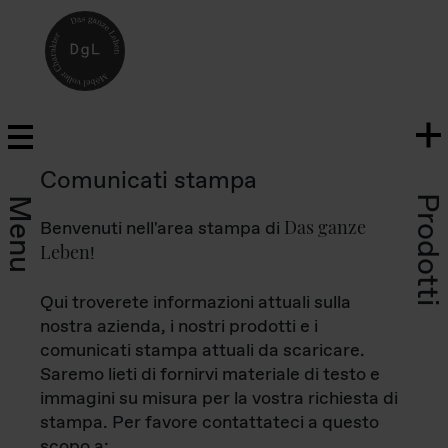
Comunicati stampa
Prodotti
Menu
Das ganze
Benvenuti nell'area stampa di
Leben
!
Qui troverete informazioni attuali sulla
nostra azienda, i nostri prodotti e i
comunicati stampa attuali da scaricare.
Saremo lieti di fornirvi materiale di testo e
immagini su misura per la vostra richiesta di
stampa. Per favore contattateci a questo
scopo a: