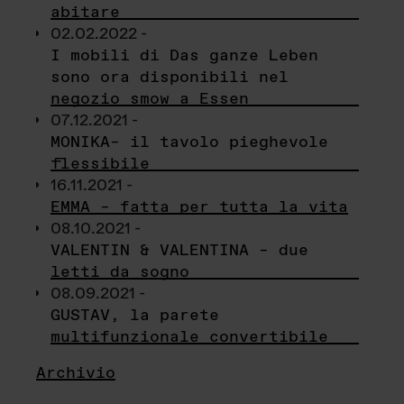
abitare
02.02.2022 -
I mobili di Das ganze Leben
sono ora disponibili nel
negozio smow a Essen
07.12.2021 -
MONIKA– il tavolo pieghevole
flessibile
16.11.2021 -
EMMA – fatta per tutta la vita
08.10.2021 -
VALENTIN & VALENTINA – due
letti da sogno
08.09.2021 -
GUSTAV, la parete
multifunzionale convertibile
Archivio