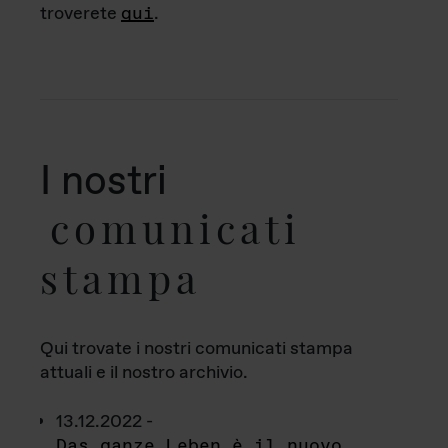
troverete
qui
.
I nostri
comunicati
stampa
Qui trovate i nostri comunicati stampa
attuali e il nostro archivio.
13.12.2022 -
Das ganze Leben è il nuovo