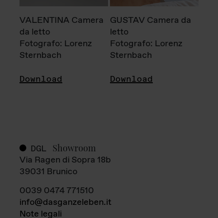
VALENTINA Camera
GUSTAV Camera da
da letto
letto
Fotografo: Lorenz
Fotografo: Lorenz
Sternbach
Sternbach
Download
Download
Showroom
DGL
Via Ragen di Sopra 18b
39031 Brunico
0039 0474 771510
info@dasganzeleben.it
Note legali