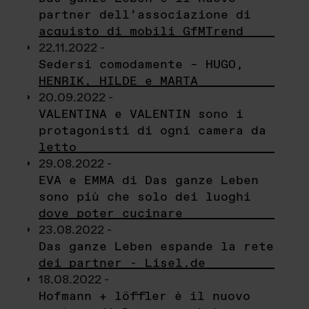
partner dell’associazione di
acquisto di mobili GfMTrend
22.11.2022 -
Sedersi comodamente – HUGO,
HENRIK, HILDE e MARTA
20.09.2022 -
VALENTINA e VALENTIN sono i
protagonisti di ogni camera da
letto
29.08.2022 -
EVA e EMMA di Das ganze Leben
sono più che solo dei luoghi
dove poter cucinare
23.08.2022 -
Das ganze Leben espande la rete
dei partner - Lisel.de
18.08.2022 -
Hofmann + löffler è il nuovo