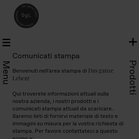
Comunicati stampa
Prodotti
Menu
Das ganze
Benvenuti nell'area stampa di
Leben
!
Qui troverete informazioni attuali sulla
nostra azienda, i nostri prodotti e i
comunicati stampa attuali da scaricare.
Saremo lieti di fornirvi materiale di testo e
immagini su misura per la vostra richiesta di
stampa. Per favore contattateci a questo
scopo a: