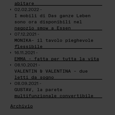
abitare
02.02.2022 -
I mobili di Das ganze Leben
sono ora disponibili nel
negozio smow a Essen
07.12.2021 -
MONIKA– il tavolo pieghevole
flessibile
16.11.2021 -
EMMA – fatta per tutta la vita
08.10.2021 -
VALENTIN & VALENTINA – due
letti da sogno
08.09.2021 -
GUSTAV, la parete
multifunzionale convertibile
Archivio