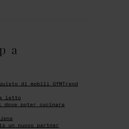
pa
quisto di mobili GfMTrend
a letto
i dove poter cucinare
Jena
ta un nuovo partner