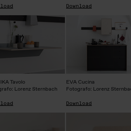
nload
Download
KA Tavolo
EVA Cucina
grafo: Lorenz Sternbach
Fotografo: Lorenz Sternba
nload
Download