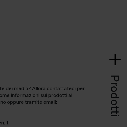
Prodotti
te dei media? Allora contattateci per
come informazioni sui prodotti al
no oppure tramite email:
n.it