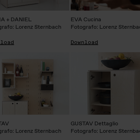
A + DANIEL
EVA Cucina
grafo: Lorenz Sternbach
Fotografo: Lorenz Sternba
nload
Download
TAV
GUSTAV Dettaglio
grafo: Lorenz Sternbach
Fotografo: Lorenz Sternba