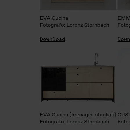
EVA Cucina
EMM
Fotografo: Lorenz Sternbach
Foto
Download
Dow
EVA Cucina (Immagini ritagliati)
GUS
Fotografo: Lorenz Sternbach
Foto