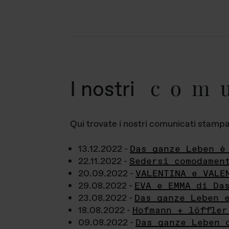
com
I nostri
Qui trovate i nostri comunicati stampa a
13.12.2022 -
Das ganze Leben è
22.11.2022 -
Sedersi comodamen
20.09.2022 -
VALENTINA e VALE
29.08.2022 -
EVA e EMMA di Da
23.08.2022 -
Das ganze Leben 
18.08.2022 -
Hofmann + löffler
09.08.2022 -
Das ganze Leben 