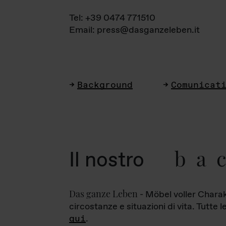
Tel: +39 0474 771510
Email: press@dasganzeleben.it
Background
Comunicat
ba
Il nostro
Das ganze Leben
- Möbel voller Charak
circostanze e situazioni di vita. Tutte 
qui
.