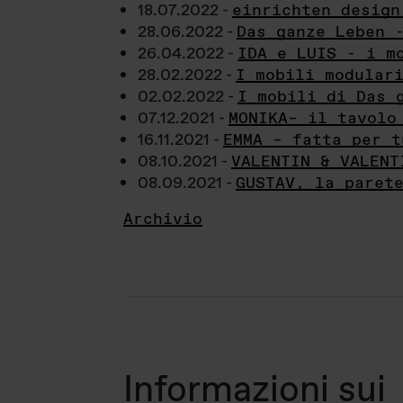
18.07.2022 -
einrichten design
28.06.2022 -
Das ganze Leben 
26.04.2022 -
IDA e LUIS - i m
28.02.2022 -
I mobili modular
02.02.2022 -
I mobili di Das 
07.12.2021 -
MONIKA– il tavolo
16.11.2021 -
EMMA – fatta per t
08.10.2021 -
VALENTIN & VALENT
08.09.2021 -
GUSTAV, la paret
Archivio
Informazioni sui