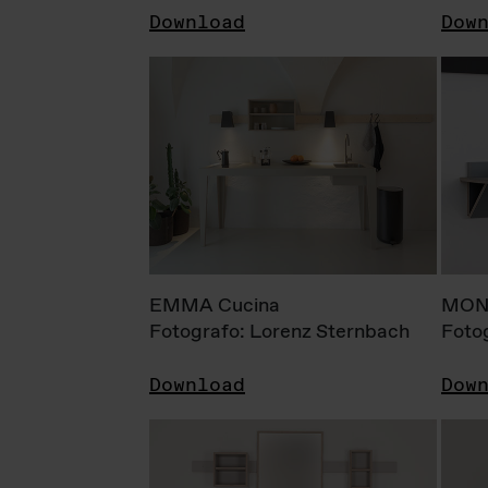
Download
Dow
EMMA Cucina
MONI
Fotografo: Lorenz Sternbach
Foto
Download
Dow