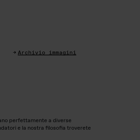
Archivio immagini
ttano perfettamente a diverse
datori e la nostra filosofia troverete