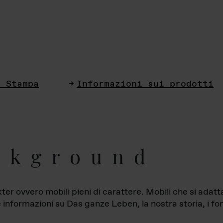
i Stampa
Informazioni sui prodotti
ckground
ter ovvero mobili pieni di carattere. Mobili che si ada
le informazioni su Das ganze Leben, la nostra storia, i fon