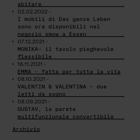
abitare
02.02.2022 -
I mobili di Das ganze Leben
sono ora disponibili nel
negozio smow a Essen
07.12.2021 -
MONIKA– il tavolo pieghevole
flessibile
16.11.2021 -
EMMA – fatta per tutta la vita
08.10.2021 -
VALENTIN & VALENTINA – due
letti da sogno
08.09.2021 -
GUSTAV, la parete
multifunzionale convertibile
Archivio