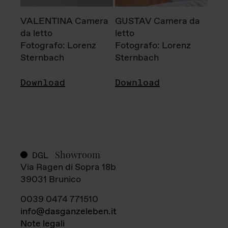
VALENTINA Camera
GUSTAV Camera da
da letto
letto
Fotografo: Lorenz
Fotografo: Lorenz
Sternbach
Sternbach
Download
Download
Showroom
DGL
Via Ragen di Sopra 18b
39031 Brunico
0039 0474 771510
info@dasganzeleben.it
Note legali