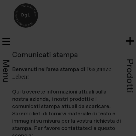
Comunicati stampa
Prodotti
Menu
Das ganze
Benvenuti nell'area stampa di
Leben
!
Qui troverete informazioni attuali sulla
nostra azienda, i nostri prodotti e i
comunicati stampa attuali da scaricare.
Saremo lieti di fornirvi materiale di testo e
immagini su misura per la vostra richiesta di
stampa. Per favore contattateci a questo
scopo a: