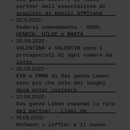
partner dell’associazione di
acquisto di mobili GfMTrend
22.11.2022 -
Sedersi comodamente – HUGO,
HENRIK, HILDE e MARTA
20.09.2022 -
VALENTINA e VALENTIN sono i
protagonisti di ogni camera da
letto
29.08.2022 -
EVA e EMMA di Das ganze Leben
sono più che solo dei luoghi
dove poter cucinare
23.08.2022 -
Das ganze Leben espande la rete
dei partner - Lisel.de
18.08.2022 -
Hofmann + löffler è il nuovo