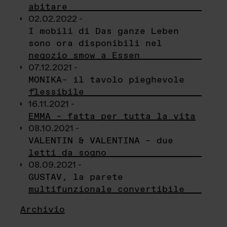
abitare
02.02.2022 -
I mobili di Das ganze Leben
sono ora disponibili nel
negozio smow a Essen
07.12.2021 -
MONIKA– il tavolo pieghevole
flessibile
16.11.2021 -
EMMA – fatta per tutta la vita
08.10.2021 -
VALENTIN & VALENTINA – due
letti da sogno
08.09.2021 -
GUSTAV, la parete
multifunzionale convertibile
Archivio