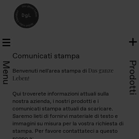
Comunicati stampa
Prodotti
Menu
Das ganze
Benvenuti nell'area stampa di
Leben
!
Qui troverete informazioni attuali sulla
nostra azienda, i nostri prodotti e i
comunicati stampa attuali da scaricare.
Saremo lieti di fornirvi materiale di testo e
immagini su misura per la vostra richiesta di
stampa. Per favore contattateci a questo
scopo a: