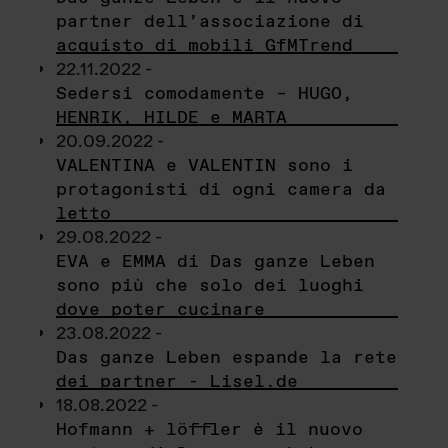
partner dell’associazione di
acquisto di mobili GfMTrend
22.11.2022 -
Sedersi comodamente – HUGO,
HENRIK, HILDE e MARTA
20.09.2022 -
VALENTINA e VALENTIN sono i
protagonisti di ogni camera da
letto
29.08.2022 -
EVA e EMMA di Das ganze Leben
sono più che solo dei luoghi
dove poter cucinare
23.08.2022 -
Das ganze Leben espande la rete
dei partner - Lisel.de
18.08.2022 -
Hofmann + löffler è il nuovo