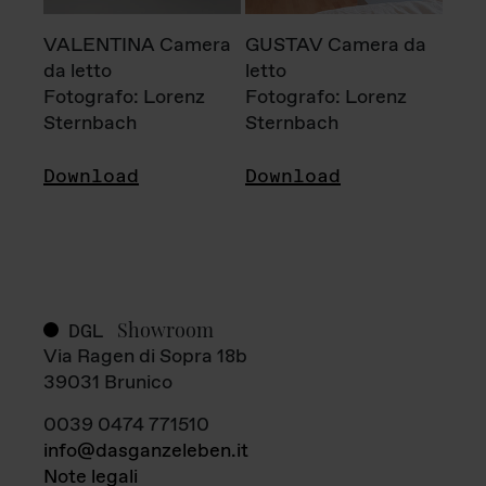
VALENTINA Camera
GUSTAV Camera da
da letto
letto
Fotografo: Lorenz
Fotografo: Lorenz
Sternbach
Sternbach
Download
Download
Showroom
DGL
Via Ragen di Sopra 18b
39031 Brunico
0039 0474 771510
info@dasganzeleben.it
Note legali