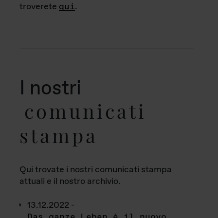
troverete
qui
.
I nostri
comunicati
stampa
Qui trovate i nostri comunicati stampa
attuali e il nostro archivio.
13.12.2022 -
Das ganze Leben è il nuovo