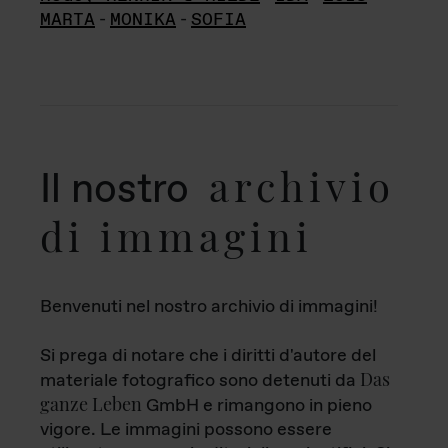
MARTA
-
MONIKA
-
SOFIA
archivio
Il nostro
di immagini
Benvenuti nel nostro archivio di immagini!
Si prega di notare che i diritti d'autore del
Das
materiale fotografico sono detenuti da
ganze Leben
GmbH e rimangono in pieno
vigore. Le immagini possono essere