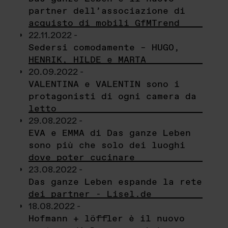
partner dell’associazione di
acquisto di mobili GfMTrend
22.11.2022 -
Sedersi comodamente – HUGO,
HENRIK, HILDE e MARTA
20.09.2022 -
VALENTINA e VALENTIN sono i
protagonisti di ogni camera da
letto
29.08.2022 -
EVA e EMMA di Das ganze Leben
sono più che solo dei luoghi
dove poter cucinare
23.08.2022 -
Das ganze Leben espande la rete
dei partner - Lisel.de
18.08.2022 -
Hofmann + löffler è il nuovo