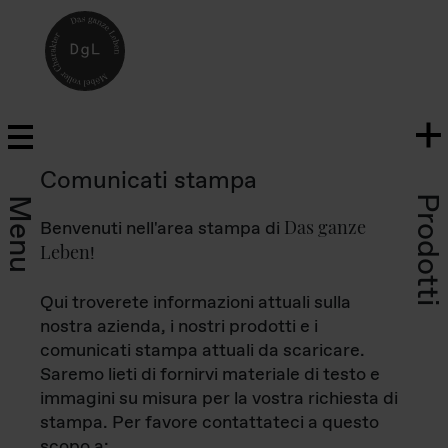
Comunicati stampa
Prodotti
Menu
Das ganze
Benvenuti nell'area stampa di
Leben
!
Qui troverete informazioni attuali sulla
nostra azienda, i nostri prodotti e i
comunicati stampa attuali da scaricare.
Saremo lieti di fornirvi materiale di testo e
immagini su misura per la vostra richiesta di
stampa. Per favore contattateci a questo
scopo a: