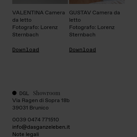
VALENTINA Camera
GUSTAV Camera da
da letto
letto
Fotografo: Lorenz
Fotografo: Lorenz
Sternbach
Sternbach
Download
Download
Showroom
DGL
Via Ragen di Sopra 18b
39031 Brunico
0039 0474 771510
info@dasganzeleben.it
Note legali