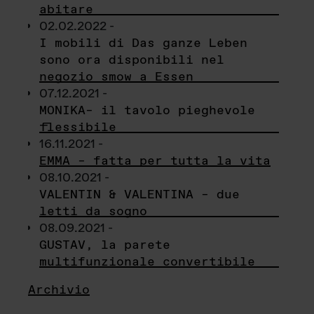
abitare
02.02.2022 -
I mobili di Das ganze Leben
sono ora disponibili nel
negozio smow a Essen
07.12.2021 -
MONIKA– il tavolo pieghevole
flessibile
16.11.2021 -
EMMA – fatta per tutta la vita
08.10.2021 -
VALENTIN & VALENTINA – due
letti da sogno
08.09.2021 -
GUSTAV, la parete
multifunzionale convertibile
Archivio