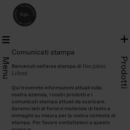
Comunicati stampa
Prodotti
Menu
Das ganze
Benvenuti nell'area stampa di
Leben
!
Qui troverete informazioni attuali sulla
nostra azienda, i nostri prodotti e i
comunicati stampa attuali da scaricare.
Saremo lieti di fornirvi materiale di testo e
immagini su misura per la vostra richiesta di
stampa. Per favore contattateci a questo
scopo a: