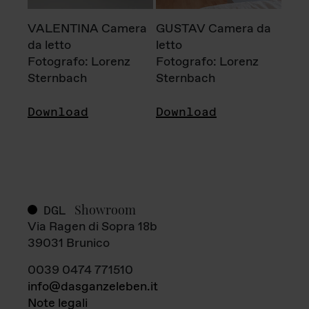
VALENTINA Camera
GUSTAV Camera da
da letto
letto
Fotografo: Lorenz
Fotografo: Lorenz
Sternbach
Sternbach
Download
Download
Showroom
DGL
Via Ragen di Sopra 18b
39031 Brunico
0039 0474 771510
info@dasganzeleben.it
Note legali