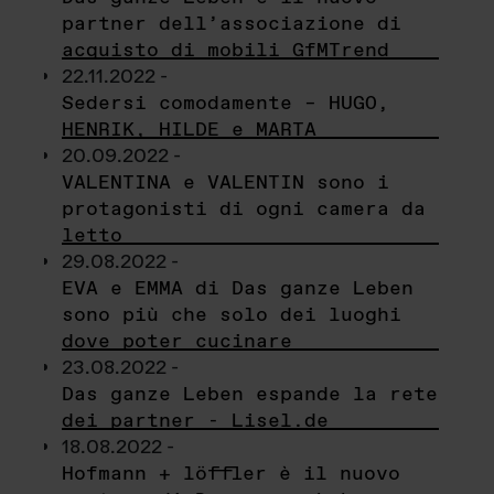
partner dell’associazione di
acquisto di mobili GfMTrend
22.11.2022 -
Sedersi comodamente – HUGO,
HENRIK, HILDE e MARTA
20.09.2022 -
VALENTINA e VALENTIN sono i
protagonisti di ogni camera da
letto
29.08.2022 -
EVA e EMMA di Das ganze Leben
sono più che solo dei luoghi
dove poter cucinare
23.08.2022 -
Das ganze Leben espande la rete
dei partner - Lisel.de
18.08.2022 -
Hofmann + löffler è il nuovo