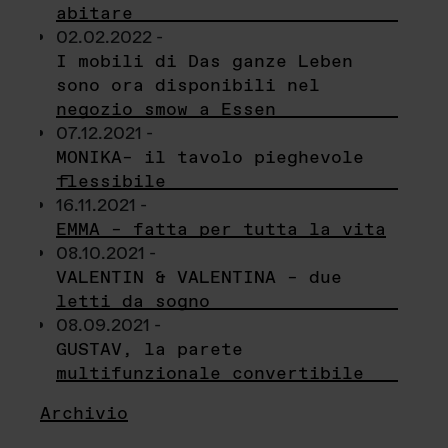
abitare
02.02.2022 -
I mobili di Das ganze Leben
sono ora disponibili nel
negozio smow a Essen
07.12.2021 -
MONIKA– il tavolo pieghevole
flessibile
16.11.2021 -
EMMA – fatta per tutta la vita
08.10.2021 -
VALENTIN & VALENTINA – due
letti da sogno
08.09.2021 -
GUSTAV, la parete
multifunzionale convertibile
Archivio