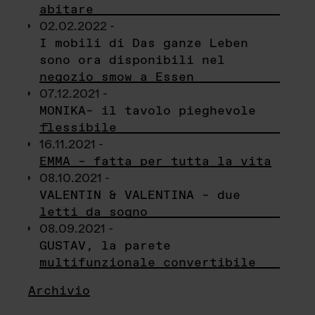
abitare
02.02.2022 -
I mobili di Das ganze Leben
sono ora disponibili nel
negozio smow a Essen
07.12.2021 -
MONIKA– il tavolo pieghevole
flessibile
16.11.2021 -
EMMA – fatta per tutta la vita
08.10.2021 -
VALENTIN & VALENTINA – due
letti da sogno
08.09.2021 -
GUSTAV, la parete
multifunzionale convertibile
Archivio