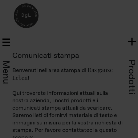
Comunicati stampa
Prodotti
Menu
Das ganze
Benvenuti nell'area stampa di
Leben
!
Qui troverete informazioni attuali sulla
nostra azienda, i nostri prodotti e i
comunicati stampa attuali da scaricare.
Saremo lieti di fornirvi materiale di testo e
immagini su misura per la vostra richiesta di
stampa. Per favore contattateci a questo
scopo a: