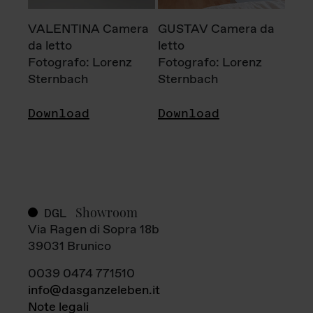
VALENTINA Camera
GUSTAV Camera da
da letto
letto
Fotografo: Lorenz
Fotografo: Lorenz
Sternbach
Sternbach
Download
Download
Showroom
DGL
Via Ragen di Sopra 18b
39031 Brunico
0039 0474 771510
info@dasganzeleben.it
Note legali