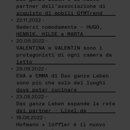
partner dell’associazione di
acquisto di mobili GfMTrend
22.11.2022 -
Sedersi comodamente – HUGO,
HENRIK, HILDE e MARTA
20.09.2022 -
VALENTINA e VALENTIN sono i
protagonisti di ogni camera da
letto
29.08.2022 -
EVA e EMMA di Das ganze Leben
sono più che solo dei luoghi
dove poter cucinare
23.08.2022 -
Das ganze Leben espande la rete
dei partner - Lisel.de
18.08.2022 -
Hofmann + löffler è il nuovo