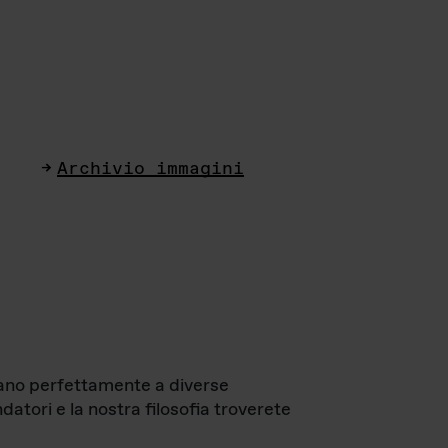
Archivio immagini
ttano perfettamente a diverse
datori e la nostra filosofia troverete