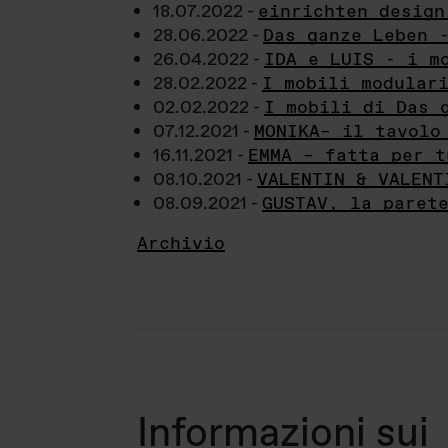
18.07.2022 -
einrichten design
28.06.2022 -
Das ganze Leben 
26.04.2022 -
IDA e LUIS - i m
28.02.2022 -
I mobili modular
02.02.2022 -
I mobili di Das 
07.12.2021 -
MONIKA– il tavolo
16.11.2021 -
EMMA – fatta per t
08.10.2021 -
VALENTIN & VALENT
08.09.2021 -
GUSTAV, la paret
Archivio
Informazioni sui