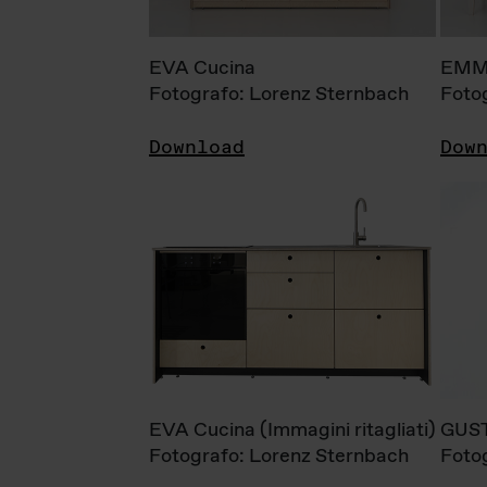
EVA Cucina
EMM
Fotografo: Lorenz Sternbach
Foto
Download
Dow
EVA Cucina (Immagini ritagliati)
GUS
Fotografo: Lorenz Sternbach
Foto