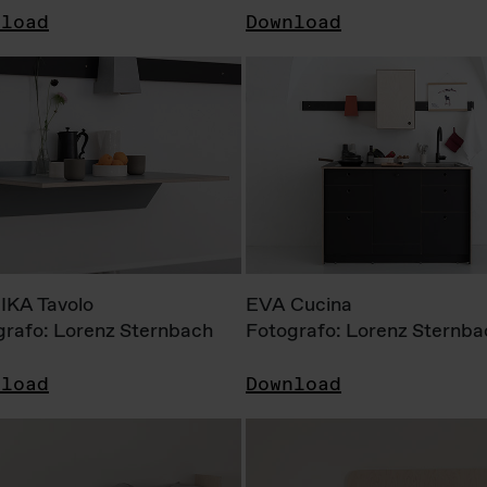
nload
Download
KA Tavolo
EVA Cucina
grafo: Lorenz Sternbach
Fotografo: Lorenz Sternba
nload
Download