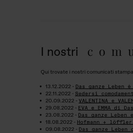
com
I nostri
Qui trovate i nostri comunicati stampa a
13.12.2022 -
Das ganze Leben è
22.11.2022 -
Sedersi comodamen
20.09.2022 -
VALENTINA e VALE
29.08.2022 -
EVA e EMMA di Da
23.08.2022 -
Das ganze Leben 
18.08.2022 -
Hofmann + löffler
09.08.2022 -
Das ganze Leben 