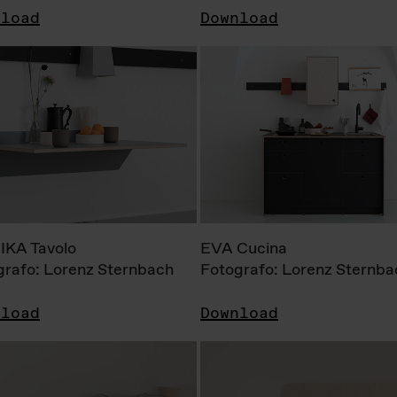
nload
Download
KA Tavolo
EVA Cucina
grafo: Lorenz Sternbach
Fotografo: Lorenz Sternba
nload
Download