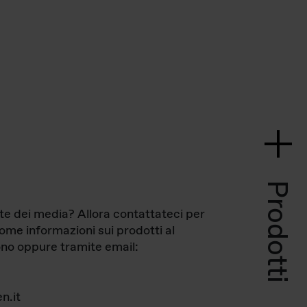
Prodotti
te dei media? Allora contattateci per
come informazioni sui prodotti al
no oppure tramite email:
n.it