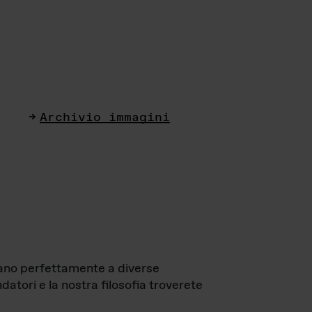
Archivio immagini
ttano perfettamente a diverse
datori e la nostra filosofia troverete