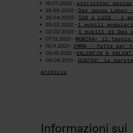
18.07.2022 -
einrichten design
28.06.2022 -
Das ganze Leben 
26.04.2022 -
IDA e LUIS - i m
28.02.2022 -
I mobili modular
02.02.2022 -
I mobili di Das 
07.12.2021 -
MONIKA– il tavolo
16.11.2021 -
EMMA – fatta per t
08.10.2021 -
VALENTIN & VALENT
08.09.2021 -
GUSTAV, la paret
Archivio
Informazioni sui