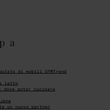
pa
quisto di mobili GfMTrend
a letto
i dove poter cucinare
Jena
ta un nuovo partner