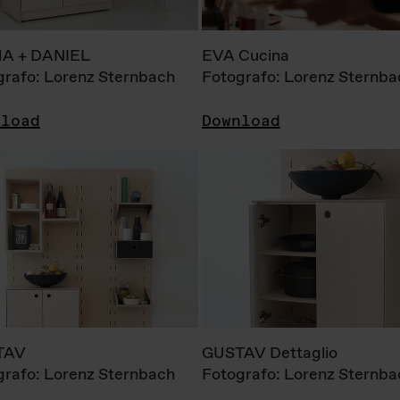
A + DANIEL
EVA Cucina
grafo: Lorenz Sternbach
Fotografo: Lorenz Sternba
nload
Download
TAV
GUSTAV Dettaglio
grafo: Lorenz Sternbach
Fotografo: Lorenz Sternba