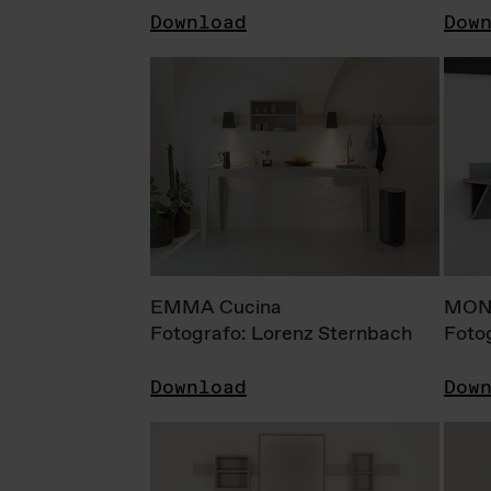
Download
Dow
EMMA Cucina
MONI
Fotografo: Lorenz Sternbach
Foto
Download
Dow