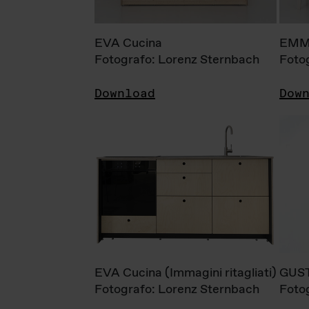
EVA Cucina
EMM
Fotografo: Lorenz Sternbach
Foto
Download
Dow
EVA Cucina (Immagini ritagliati)
GUS
Fotografo: Lorenz Sternbach
Foto