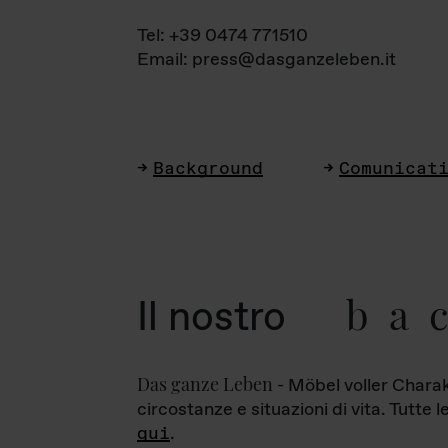
Tel: +39 0474 771510
Email: press@dasganzeleben.it
Background
Comunicat
ba
Il nostro
Das ganze Leben
- Möbel voller Charak
circostanze e situazioni di vita. Tutte 
qui
.