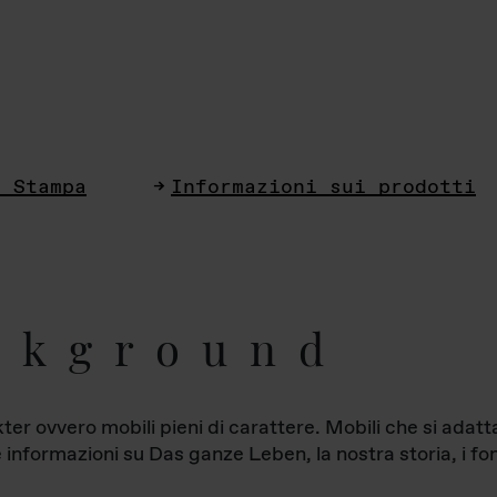
i Stampa
Informazioni sui prodotti
ckground
ter ovvero mobili pieni di carattere. Mobili che si ada
le informazioni su Das ganze Leben, la nostra storia, i fon