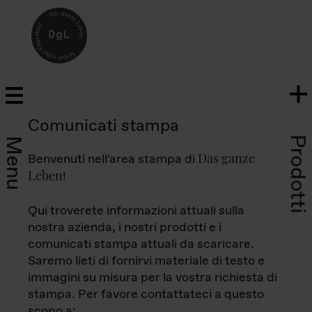
Comunicati stampa
Prodotti
Menu
Das ganze
Benvenuti nell'area stampa di
Leben
!
Qui troverete informazioni attuali sulla
nostra azienda, i nostri prodotti e i
comunicati stampa attuali da scaricare.
Saremo lieti di fornirvi materiale di testo e
immagini su misura per la vostra richiesta di
stampa. Per favore contattateci a questo
scopo a: