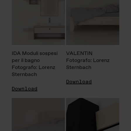
IDA Moduli sospesi
VALENTIN
per il bagno
Fotografo: Lorenz
Fotografo: Lorenz
Sternbach
Sternbach
Download
Download