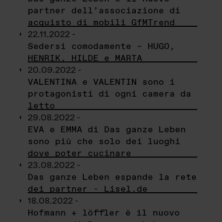
partner dell’associazione di
acquisto di mobili GfMTrend
22.11.2022 -
Sedersi comodamente – HUGO,
HENRIK, HILDE e MARTA
20.09.2022 -
VALENTINA e VALENTIN sono i
protagonisti di ogni camera da
letto
29.08.2022 -
EVA e EMMA di Das ganze Leben
sono più che solo dei luoghi
dove poter cucinare
23.08.2022 -
Das ganze Leben espande la rete
dei partner - Lisel.de
18.08.2022 -
Hofmann + löffler è il nuovo