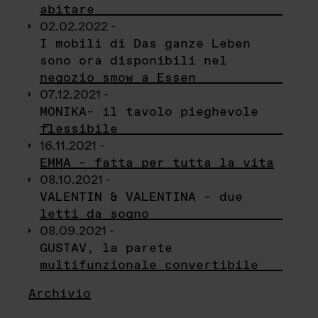
abitare
02.02.2022 -
I mobili di Das ganze Leben
sono ora disponibili nel
negozio smow a Essen
07.12.2021 -
MONIKA– il tavolo pieghevole
flessibile
16.11.2021 -
EMMA – fatta per tutta la vita
08.10.2021 -
VALENTIN & VALENTINA – due
letti da sogno
08.09.2021 -
GUSTAV, la parete
multifunzionale convertibile
Archivio