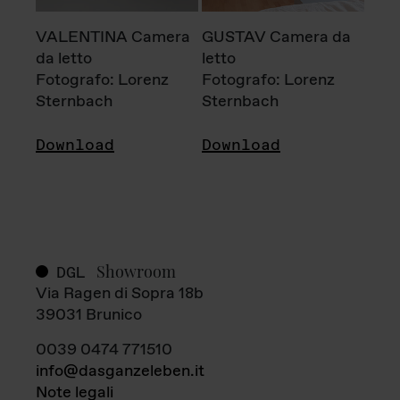
VALENTINA Camera
GUSTAV Camera da
da letto
letto
Fotografo: Lorenz
Fotografo: Lorenz
Sternbach
Sternbach
Download
Download
Showroom
DGL
Via Ragen di Sopra 18b
39031 Brunico
0039 0474 771510
info@dasganzeleben.it
Note legali