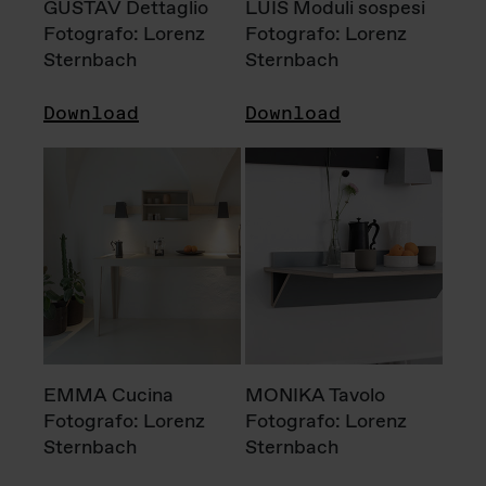
GUSTAV Dettaglio
LUIS Moduli sospesi
Fotografo: Lorenz
Fotografo: Lorenz
Sternbach
Sternbach
Download
Download
EMMA Cucina
MONIKA Tavolo
Fotografo: Lorenz
Fotografo: Lorenz
Sternbach
Sternbach