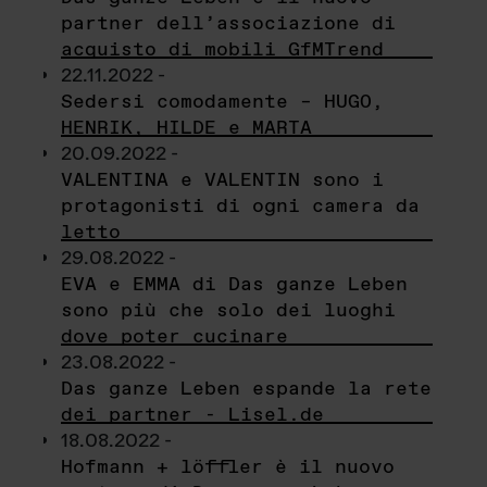
partner dell’associazione di
acquisto di mobili GfMTrend
22.11.2022 -
Sedersi comodamente – HUGO,
HENRIK, HILDE e MARTA
20.09.2022 -
VALENTINA e VALENTIN sono i
protagonisti di ogni camera da
letto
29.08.2022 -
EVA e EMMA di Das ganze Leben
sono più che solo dei luoghi
dove poter cucinare
23.08.2022 -
Das ganze Leben espande la rete
dei partner - Lisel.de
18.08.2022 -
Hofmann + löffler è il nuovo