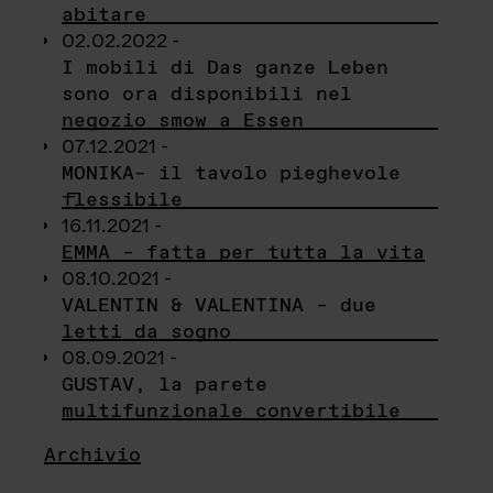
abitare
02.02.2022 -
I mobili di Das ganze Leben
sono ora disponibili nel
negozio smow a Essen
07.12.2021 -
MONIKA– il tavolo pieghevole
flessibile
16.11.2021 -
EMMA – fatta per tutta la vita
08.10.2021 -
VALENTIN & VALENTINA – due
letti da sogno
08.09.2021 -
GUSTAV, la parete
multifunzionale convertibile
Archivio