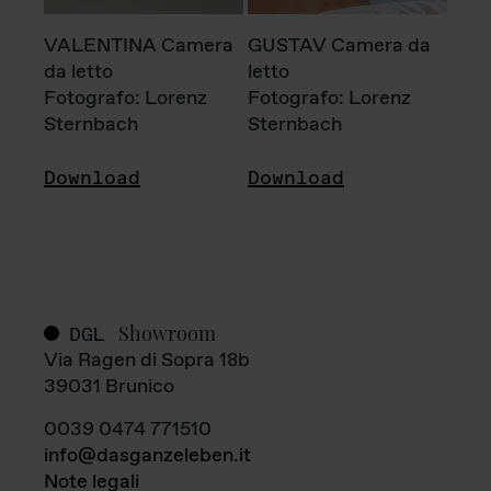
VALENTINA Camera
GUSTAV Camera da
da letto
letto
Fotografo: Lorenz
Fotografo: Lorenz
Sternbach
Sternbach
Download
Download
Showroom
DGL
Via Ragen di Sopra 18b
39031 Brunico
0039 0474 771510
info@dasganzeleben.it
Note legali