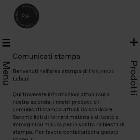
Comunicati stampa
Prodotti
Menu
Das ganze
Benvenuti nell'area stampa di
Leben
!
Qui troverete informazioni attuali sulla
nostra azienda, i nostri prodotti e i
comunicati stampa attuali da scaricare.
Saremo lieti di fornirvi materiale di testo e
immagini su misura per la vostra richiesta di
stampa. Per favore contattateci a questo
scopo a: