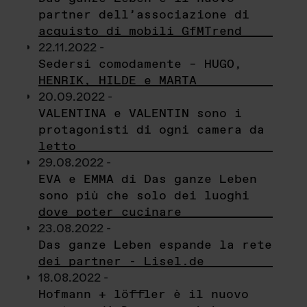
partner dell’associazione di
acquisto di mobili GfMTrend
22.11.2022 -
Sedersi comodamente – HUGO,
HENRIK, HILDE e MARTA
20.09.2022 -
VALENTINA e VALENTIN sono i
protagonisti di ogni camera da
letto
29.08.2022 -
EVA e EMMA di Das ganze Leben
sono più che solo dei luoghi
dove poter cucinare
23.08.2022 -
Das ganze Leben espande la rete
dei partner - Lisel.de
18.08.2022 -
Hofmann + löffler è il nuovo