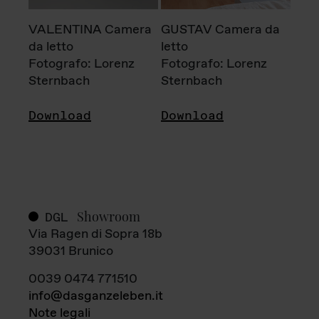
VALENTINA Camera
GUSTAV Camera da
da letto
letto
Fotografo: Lorenz
Fotografo: Lorenz
Sternbach
Sternbach
Download
Download
Showroom
DGL
Via Ragen di Sopra 18b
39031 Brunico
0039 0474 771510
info@dasganzeleben.it
Note legali