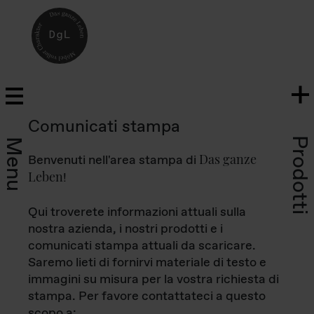
Comunicati stampa
Prodotti
Menu
Das ganze
Benvenuti nell'area stampa di
Leben
!
Qui troverete informazioni attuali sulla
nostra azienda, i nostri prodotti e i
comunicati stampa attuali da scaricare.
Saremo lieti di fornirvi materiale di testo e
immagini su misura per la vostra richiesta di
stampa. Per favore contattateci a questo
scopo a: