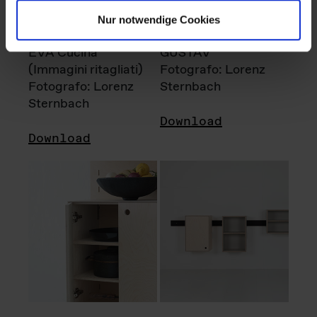
Nur notwendige Cookies
EVA Cucina
GUSTAV
(Immagini ritagliati)
Fotografo: Lorenz
Fotografo: Lorenz
Sternbach
Sternbach
Download
Download