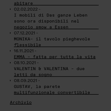
abitare
02.02.2022 -
I mobili di Das ganze Leben
sono ora disponibili nel
negozio smow a Essen
07.12.2021 -
MONIKA– il tavolo pieghevole
flessibile
16.11.2021 -
EMMA – fatta per tutta la vita
08.10.2021 -
VALENTIN & VALENTINA – due
letti da sogno
08.09.2021 -
GUSTAV, la parete
multifunzionale convertibile
Archivio