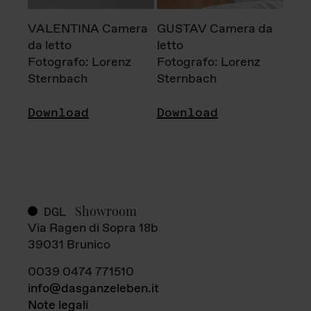
VALENTINA Camera
GUSTAV Camera da
da letto
letto
Fotografo: Lorenz
Fotografo: Lorenz
Sternbach
Sternbach
Download
Download
Showroom
DGL
Via Ragen di Sopra 18b
39031 Brunico
0039 0474 771510
info@dasganzeleben.it
Note legali