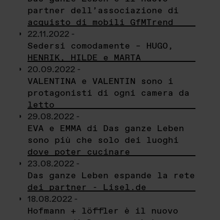
partner dell’associazione di
acquisto di mobili GfMTrend
22.11.2022 -
Sedersi comodamente – HUGO,
HENRIK, HILDE e MARTA
20.09.2022 -
VALENTINA e VALENTIN sono i
protagonisti di ogni camera da
letto
29.08.2022 -
EVA e EMMA di Das ganze Leben
sono più che solo dei luoghi
dove poter cucinare
23.08.2022 -
Das ganze Leben espande la rete
dei partner - Lisel.de
18.08.2022 -
Hofmann + löffler è il nuovo