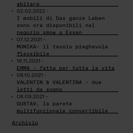
abitare
02.02.2022 -
I mobili di Das ganze Leben
sono ora disponibili nel
negozio smow a Essen
07.12.2021 -
MONIKA– il tavolo pieghevole
flessibile
16.11.2021 -
EMMA – fatta per tutta la vita
08.10.2021 -
VALENTIN & VALENTINA – due
letti da sogno
08.09.2021 -
GUSTAV, la parete
multifunzionale convertibile
Archivio