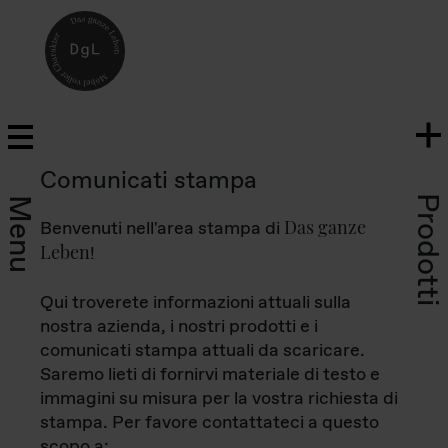
Comunicati stampa
Prodotti
Menu
Das ganze
Benvenuti nell'area stampa di
Leben
!
Qui troverete informazioni attuali sulla
nostra azienda, i nostri prodotti e i
comunicati stampa attuali da scaricare.
Saremo lieti di fornirvi materiale di testo e
immagini su misura per la vostra richiesta di
stampa. Per favore contattateci a questo
scopo a: