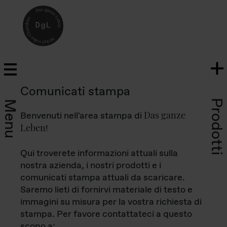
Comunicati stampa
Prodotti
Menu
Das ganze
Benvenuti nell'area stampa di
Leben
!
Qui troverete informazioni attuali sulla
nostra azienda, i nostri prodotti e i
comunicati stampa attuali da scaricare.
Saremo lieti di fornirvi materiale di testo e
immagini su misura per la vostra richiesta di
stampa. Per favore contattateci a questo
scopo a: