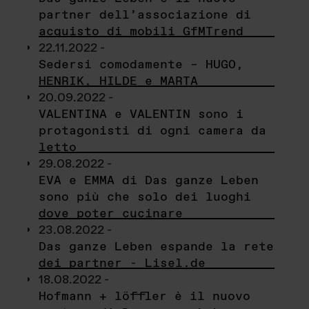
partner dell’associazione di
acquisto di mobili GfMTrend
22.11.2022 -
Sedersi comodamente – HUGO,
HENRIK, HILDE e MARTA
20.09.2022 -
VALENTINA e VALENTIN sono i
protagonisti di ogni camera da
letto
29.08.2022 -
EVA e EMMA di Das ganze Leben
sono più che solo dei luoghi
dove poter cucinare
23.08.2022 -
Das ganze Leben espande la rete
dei partner - Lisel.de
18.08.2022 -
Hofmann + löffler è il nuovo