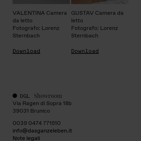
VALENTINA Camera
GUSTAV Camera da
da letto
letto
Fotografo: Lorenz
Fotografo: Lorenz
Sternbach
Sternbach
Download
Download
Showroom
DGL
Via Ragen di Sopra 18b
39031 Brunico
0039 0474 771510
info@dasganzeleben.it
Note legali