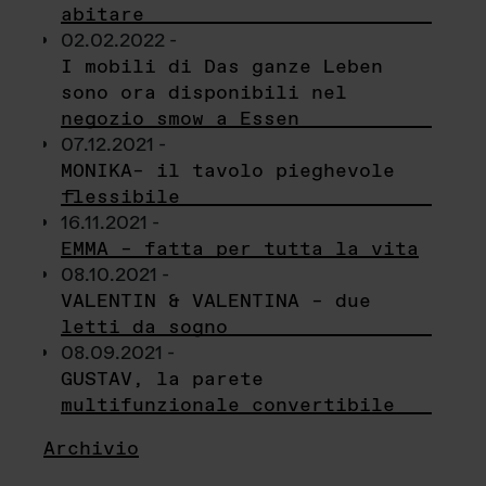
abitare
02.02.2022 -
I mobili di Das ganze Leben
sono ora disponibili nel
negozio smow a Essen
07.12.2021 -
MONIKA– il tavolo pieghevole
flessibile
16.11.2021 -
EMMA – fatta per tutta la vita
08.10.2021 -
VALENTIN & VALENTINA – due
letti da sogno
08.09.2021 -
GUSTAV, la parete
multifunzionale convertibile
Archivio