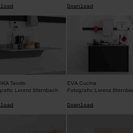
nload
Download
KA Tavolo
EVA Cucina
grafo: Lorenz Sternbach
Fotografo: Lorenz Sternba
nload
Download