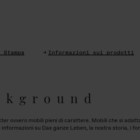
i Stampa
Informazioni sui prodotti
ckground
ter ovvero mobili pieni di carattere. Mobili che si ada
le informazioni su Das ganze Leben, la nostra storia, i fon