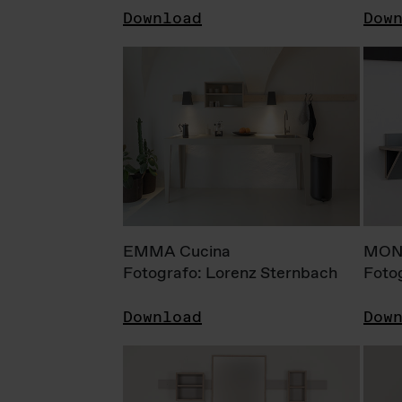
Download
Dow
EMMA Cucina
MONI
Fotografo: Lorenz Sternbach
Foto
Download
Dow