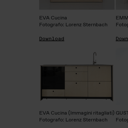
EVA Cucina
EMM
Fotografo: Lorenz Sternbach
Foto
Download
Dow
EVA Cucina (Immagini ritagliati)
GUS
Fotografo: Lorenz Sternbach
Foto