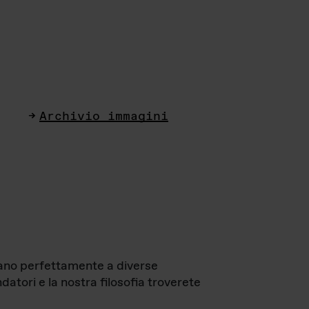
Archivio immagini
ttano perfettamente a diverse
datori e la nostra filosofia troverete