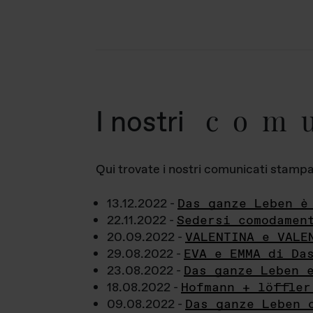
com
I nostri
Qui trovate i nostri comunicati stampa a
13.12.2022 -
Das ganze Leben è
22.11.2022 -
Sedersi comodamen
20.09.2022 -
VALENTINA e VALE
29.08.2022 -
EVA e EMMA di Da
23.08.2022 -
Das ganze Leben 
18.08.2022 -
Hofmann + löffler
09.08.2022 -
Das ganze Leben 