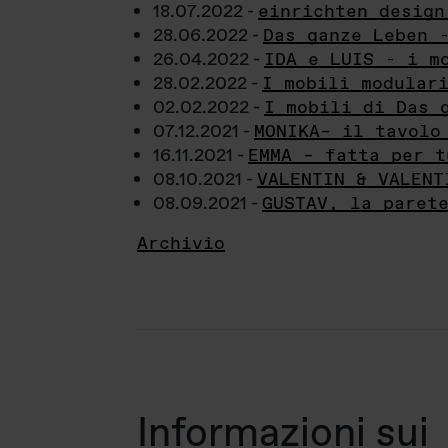
18.07.2022 -
einrichten design
28.06.2022 -
Das ganze Leben 
26.04.2022 -
IDA e LUIS - i m
28.02.2022 -
I mobili modular
02.02.2022 -
I mobili di Das 
07.12.2021 -
MONIKA– il tavolo
16.11.2021 -
EMMA – fatta per t
08.10.2021 -
VALENTIN & VALENT
08.09.2021 -
GUSTAV, la paret
Archivio
Informazioni sui