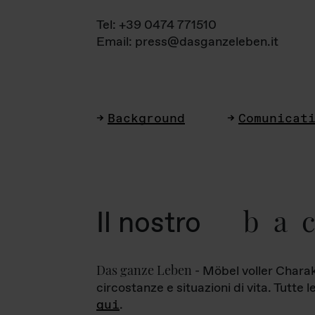
Tel: +39 0474 771510
Email: press@dasganzeleben.it
Background
Comunicat
ba
Il nostro
Das ganze Leben
- Möbel voller Charak
circostanze e situazioni di vita. Tutte 
qui
.