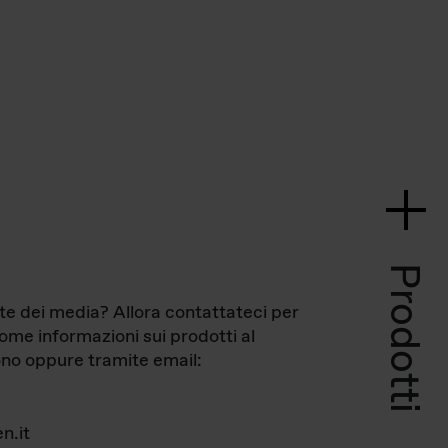
Prodotti
te dei media? Allora contattateci per
come informazioni sui prodotti al
no oppure tramite email:
n.it