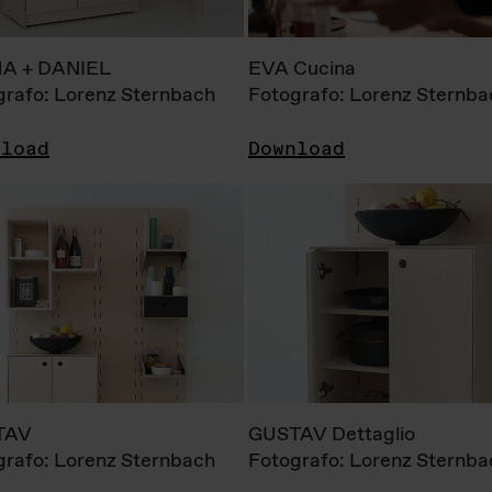
A + DANIEL
EVA Cucina
grafo: Lorenz Sternbach
Fotografo: Lorenz Sternba
nload
Download
TAV
GUSTAV Dettaglio
grafo: Lorenz Sternbach
Fotografo: Lorenz Sternba