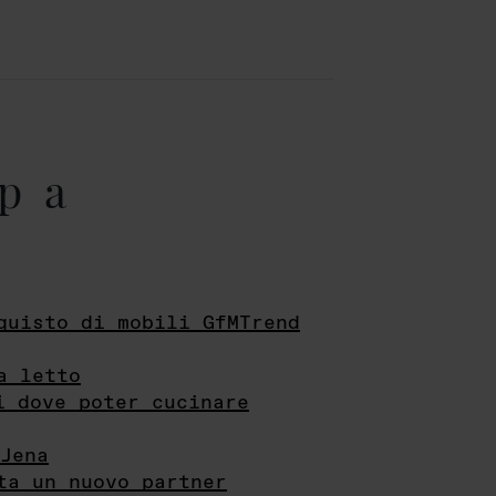
pa
quisto di mobili GfMTrend
a letto
i dove poter cucinare
Jena
ta un nuovo partner