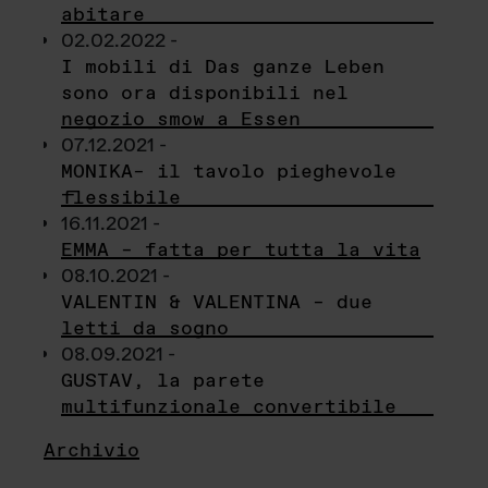
abitare
02.02.2022 -
I mobili di Das ganze Leben
sono ora disponibili nel
negozio smow a Essen
07.12.2021 -
MONIKA– il tavolo pieghevole
flessibile
16.11.2021 -
EMMA – fatta per tutta la vita
08.10.2021 -
VALENTIN & VALENTINA – due
letti da sogno
08.09.2021 -
GUSTAV, la parete
multifunzionale convertibile
Archivio