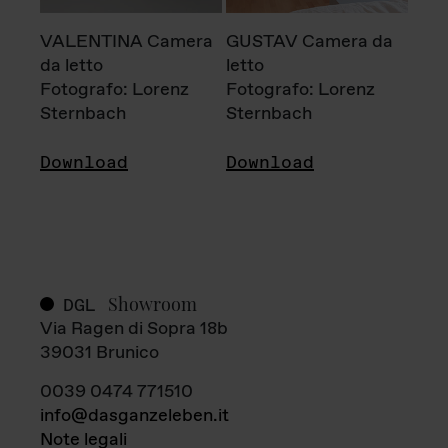
VALENTINA Camera
GUSTAV Camera da
da letto
letto
Fotografo: Lorenz
Fotografo: Lorenz
Sternbach
Sternbach
Download
Download
Showroom
DGL
Via Ragen di Sopra 18b
39031 Brunico
0039 0474 771510
info@dasganzeleben.it
Note legali