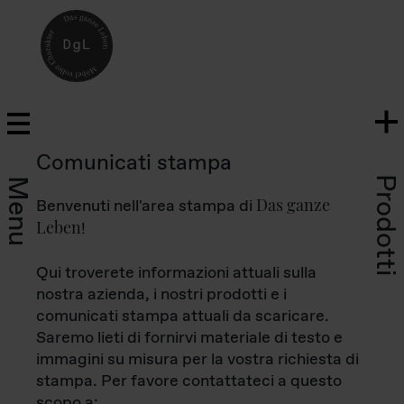
Comunicati stampa
Prodotti
Menu
Das ganze
Benvenuti nell'area stampa di
Leben
!
Qui troverete informazioni attuali sulla
nostra azienda, i nostri prodotti e i
comunicati stampa attuali da scaricare.
Saremo lieti di fornirvi materiale di testo e
immagini su misura per la vostra richiesta di
stampa. Per favore contattateci a questo
scopo a: