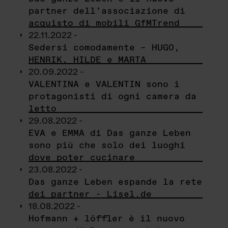
partner dell’associazione di
acquisto di mobili GfMTrend
22.11.2022 -
Sedersi comodamente – HUGO,
HENRIK, HILDE e MARTA
20.09.2022 -
VALENTINA e VALENTIN sono i
protagonisti di ogni camera da
letto
29.08.2022 -
EVA e EMMA di Das ganze Leben
sono più che solo dei luoghi
dove poter cucinare
23.08.2022 -
Das ganze Leben espande la rete
dei partner - Lisel.de
18.08.2022 -
Hofmann + löffler è il nuovo