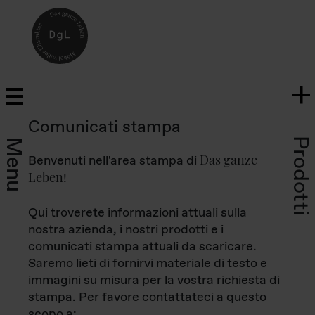
Comunicati stampa
Prodotti
Menu
Das ganze
Benvenuti nell'area stampa di
Leben
!
Qui troverete informazioni attuali sulla
nostra azienda, i nostri prodotti e i
comunicati stampa attuali da scaricare.
Saremo lieti di fornirvi materiale di testo e
immagini su misura per la vostra richiesta di
stampa. Per favore contattateci a questo
scopo a: