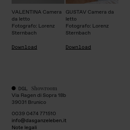
VALENTINA Camera
GUSTAV Camera da
da letto
letto
Fotografo: Lorenz
Fotografo: Lorenz
Sternbach
Sternbach
Download
Download
Showroom
DGL
Via Ragen di Sopra 18b
39031 Brunico
0039 0474 771510
info@dasganzeleben.it
Note legali