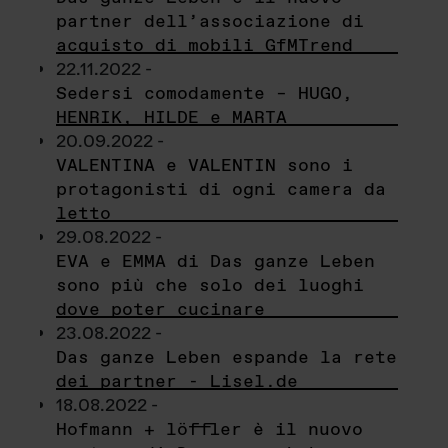
partner dell’associazione di
acquisto di mobili GfMTrend
22.11.2022 -
Sedersi comodamente – HUGO,
HENRIK, HILDE e MARTA
20.09.2022 -
VALENTINA e VALENTIN sono i
protagonisti di ogni camera da
letto
29.08.2022 -
EVA e EMMA di Das ganze Leben
sono più che solo dei luoghi
dove poter cucinare
23.08.2022 -
Das ganze Leben espande la rete
dei partner - Lisel.de
18.08.2022 -
Hofmann + löffler è il nuovo