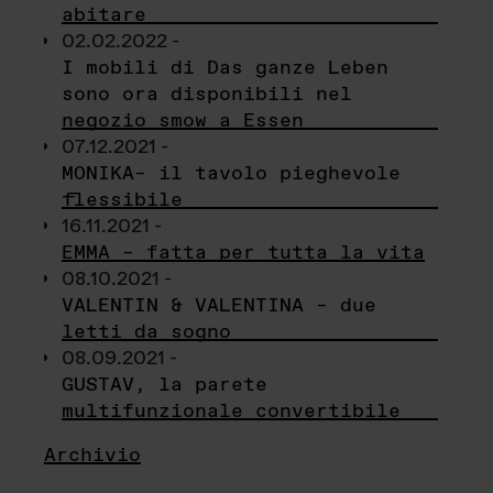
abitare
02.02.2022 -
I mobili di Das ganze Leben
sono ora disponibili nel
negozio smow a Essen
07.12.2021 -
MONIKA– il tavolo pieghevole
flessibile
16.11.2021 -
EMMA – fatta per tutta la vita
08.10.2021 -
VALENTIN & VALENTINA – due
letti da sogno
08.09.2021 -
GUSTAV, la parete
multifunzionale convertibile
Archivio