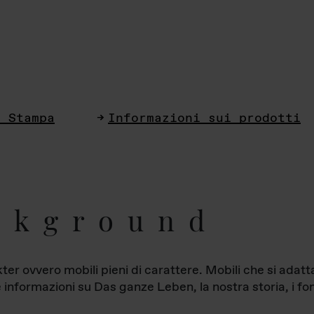
i Stampa
Informazioni sui prodotti
ckground
ter ovvero mobili pieni di carattere. Mobili che si ada
le informazioni su Das ganze Leben, la nostra storia, i fon