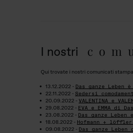
com
I nostri
Qui trovate i nostri comunicati stampa a
13.12.2022 -
Das ganze Leben è
22.11.2022 -
Sedersi comodamen
20.09.2022 -
VALENTINA e VALE
29.08.2022 -
EVA e EMMA di Da
23.08.2022 -
Das ganze Leben 
18.08.2022 -
Hofmann + löffler
09.08.2022 -
Das ganze Leben 