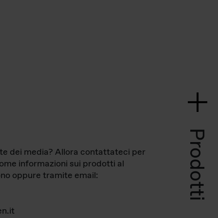
Prodotti
te dei media? Allora contattateci per
come informazioni sui prodotti al
no oppure tramite email:
n.it