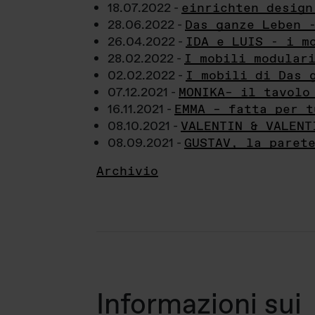
18.07.2022 -
einrichten design
28.06.2022 -
Das ganze Leben 
26.04.2022 -
IDA e LUIS - i m
28.02.2022 -
I mobili modular
02.02.2022 -
I mobili di Das 
07.12.2021 -
MONIKA– il tavolo
16.11.2021 -
EMMA – fatta per t
08.10.2021 -
VALENTIN & VALENT
08.09.2021 -
GUSTAV, la paret
Archivio
Informazioni sui