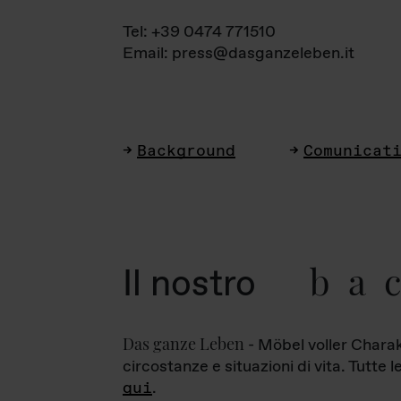
Tel: +39 0474 771510
Email: press@dasganzeleben.it
Background
Comunicat
ba
Il nostro
Das ganze Leben
- Möbel voller Charak
circostanze e situazioni di vita. Tutte 
qui
.