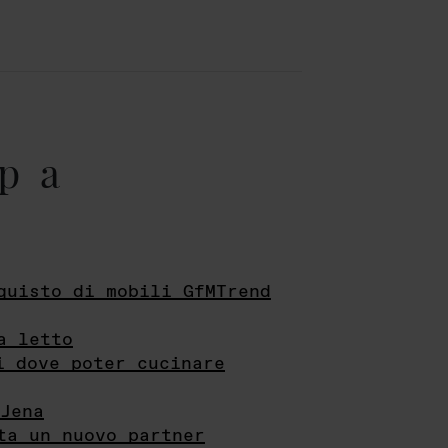
pa
quisto di mobili GfMTrend
a letto
i dove poter cucinare
Jena
ta un nuovo partner