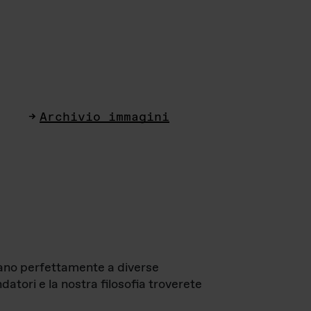
Archivio immagini
ttano perfettamente a diverse
datori e la nostra filosofia troverete