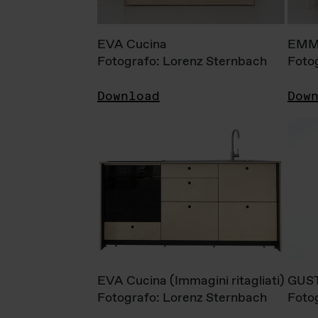
EVA Cucina
EMM
Fotografo: Lorenz Sternbach
Foto
Download
Dow
EVA Cucina (Immagini ritagliati)
GUS
Fotografo: Lorenz Sternbach
Foto