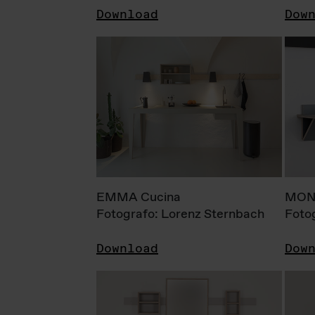
Download
Dow
EMMA Cucina
MONI
Fotografo: Lorenz Sternbach
Foto
Download
Dow