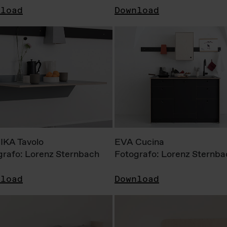
nload
Download
KA Tavolo
EVA Cucina
grafo: Lorenz Sternbach
Fotografo: Lorenz Sternba
nload
Download