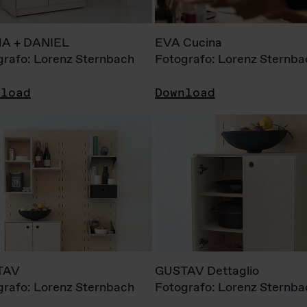
A + DANIEL
EVA Cucina
grafo: Lorenz Sternbach
Fotografo: Lorenz Sternba
nload
Download
TAV
GUSTAV Dettaglio
grafo: Lorenz Sternbach
Fotografo: Lorenz Sternba