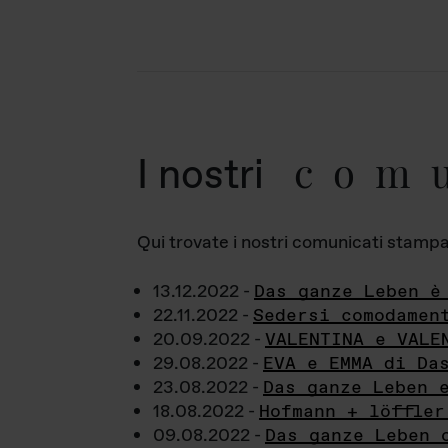
com
I nostri
Qui trovate i nostri comunicati stampa a
13.12.2022 -
Das ganze Leben è
22.11.2022 -
Sedersi comodamen
20.09.2022 -
VALENTINA e VALE
29.08.2022 -
EVA e EMMA di Da
23.08.2022 -
Das ganze Leben 
18.08.2022 -
Hofmann + löffler
09.08.2022 -
Das ganze Leben 