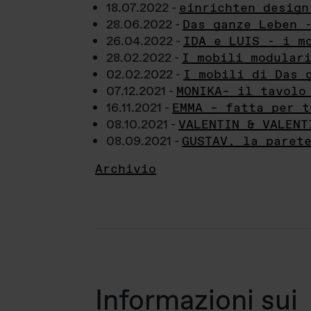
18.07.2022 -
einrichten design
28.06.2022 -
Das ganze Leben 
26.04.2022 -
IDA e LUIS - i m
28.02.2022 -
I mobili modular
02.02.2022 -
I mobili di Das 
07.12.2021 -
MONIKA– il tavolo
16.11.2021 -
EMMA – fatta per t
08.10.2021 -
VALENTIN & VALENT
08.09.2021 -
GUSTAV, la paret
Archivio
Informazioni sui