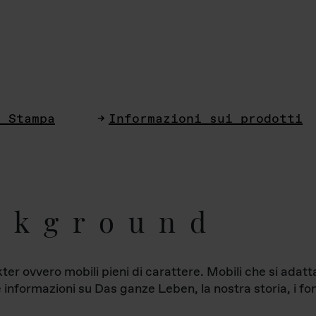
i Stampa
Informazioni sui prodotti
ckground
ter ovvero mobili pieni di carattere. Mobili che si ada
le informazioni su Das ganze Leben, la nostra storia, i fon