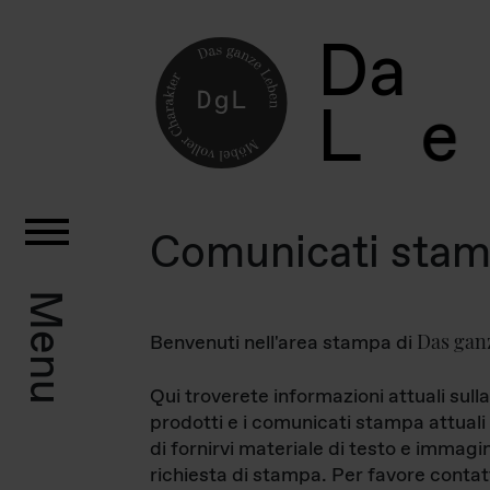
D
a
L
e
Comunicati sta
Menu
Das gan
Benvenuti nell'area stampa di
Qui troverete informazioni attuali sulla
prodotti e i comunicati stampa attuali 
di fornirvi materiale di testo e immagi
richiesta di stampa. Per favore contat