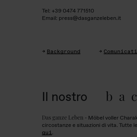
Tel: +39 0474 771510
Email: press@dasganzeleben.it
Background
Comunicat
ba
Il nostro
Das ganze Leben
- Möbel voller Charak
circostanze e situazioni di vita. Tutte 
qui
.