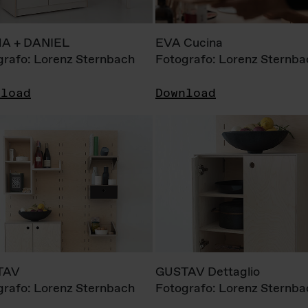
A + DANIEL
EVA Cucina
grafo: Lorenz Sternbach
Fotografo: Lorenz Sternba
nload
Download
TAV
GUSTAV Dettaglio
grafo: Lorenz Sternbach
Fotografo: Lorenz Sternba