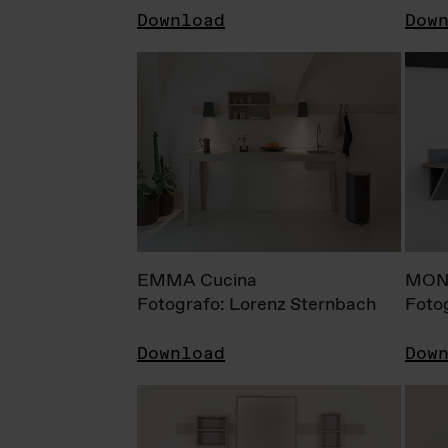
Download
Dow
EMMA Cucina
MONI
Fotografo: Lorenz Sternbach
Foto
Download
Dow