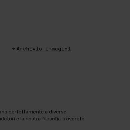
Archivio immagini
ttano perfettamente a diverse
datori e la nostra filosofia troverete