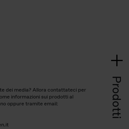
Prodotti
te dei media? Allora contattateci per
come informazioni sui prodotti al
no oppure tramite email:
n.it