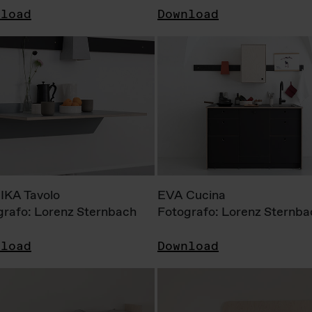
nload
Download
KA Tavolo
EVA Cucina
grafo: Lorenz Sternbach
Fotografo: Lorenz Sternba
nload
Download