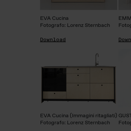
EVA Cucina
EMM
Fotografo: Lorenz Sternbach
Foto
Download
Dow
EVA Cucina (Immagini ritagliati)
GUS
Fotografo: Lorenz Sternbach
Foto