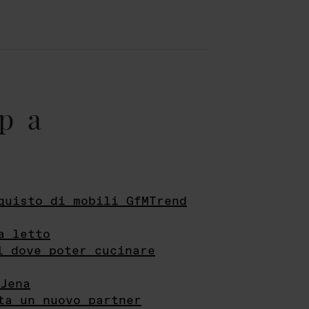
pa
quisto di mobili GfMTrend
a letto
i dove poter cucinare
Jena
ta un nuovo partner