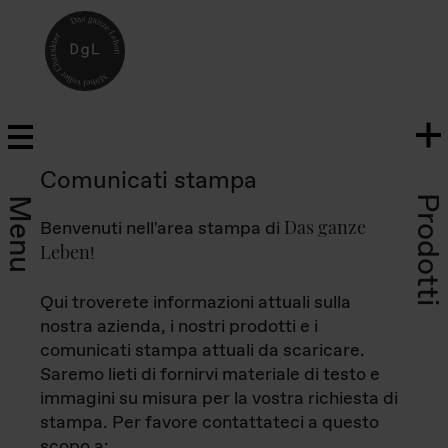
Comunicati stampa
Prodotti
Menu
Das ganze
Benvenuti nell'area stampa di
Leben
!
Qui troverete informazioni attuali sulla
nostra azienda, i nostri prodotti e i
comunicati stampa attuali da scaricare.
Saremo lieti di fornirvi materiale di testo e
immagini su misura per la vostra richiesta di
stampa. Per favore contattateci a questo
scopo a: