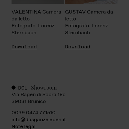
VALENTINA Camera
GUSTAV Camera da
da letto
letto
Fotografo: Lorenz
Fotografo: Lorenz
Sternbach
Sternbach
Download
Download
Showroom
DGL
Via Ragen di Sopra 18b
39031 Brunico
0039 0474 771510
info@dasganzeleben.it
Note legali