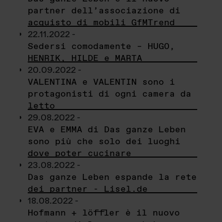
partner dell’associazione di
acquisto di mobili GfMTrend
22.11.2022 -
Sedersi comodamente – HUGO,
HENRIK, HILDE e MARTA
20.09.2022 -
VALENTINA e VALENTIN sono i
protagonisti di ogni camera da
letto
29.08.2022 -
EVA e EMMA di Das ganze Leben
sono più che solo dei luoghi
dove poter cucinare
23.08.2022 -
Das ganze Leben espande la rete
dei partner - Lisel.de
18.08.2022 -
Hofmann + löffler è il nuovo