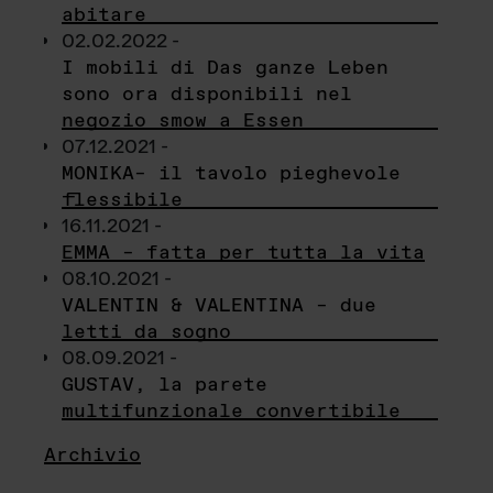
abitare
02.02.2022 -
I mobili di Das ganze Leben
sono ora disponibili nel
negozio smow a Essen
07.12.2021 -
MONIKA– il tavolo pieghevole
flessibile
16.11.2021 -
EMMA – fatta per tutta la vita
08.10.2021 -
VALENTIN & VALENTINA – due
letti da sogno
08.09.2021 -
GUSTAV, la parete
multifunzionale convertibile
Archivio