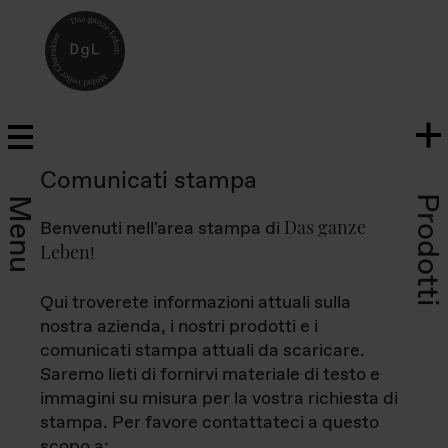
Comunicati stampa
Prodotti
Menu
Das ganze
Benvenuti nell'area stampa di
Leben
!
Qui troverete informazioni attuali sulla
nostra azienda, i nostri prodotti e i
comunicati stampa attuali da scaricare.
Saremo lieti di fornirvi materiale di testo e
immagini su misura per la vostra richiesta di
stampa. Per favore contattateci a questo
scopo a: