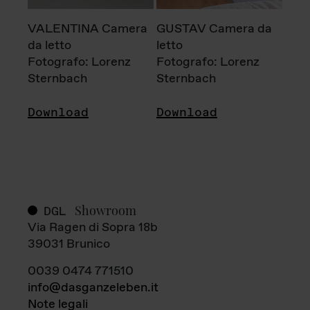
VALENTINA Camera
GUSTAV Camera da
da letto
letto
Fotografo: Lorenz
Fotografo: Lorenz
Sternbach
Sternbach
Download
Download
Showroom
DGL
Via Ragen di Sopra 18b
39031 Brunico
0039 0474 771510
info@dasganzeleben.it
Note legali