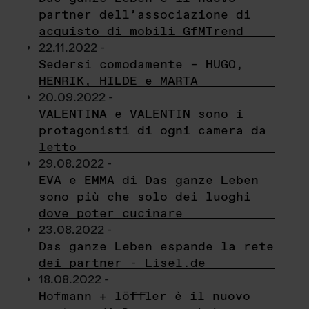
partner dell’associazione di
acquisto di mobili GfMTrend
22.11.2022 -
Sedersi comodamente – HUGO,
HENRIK, HILDE e MARTA
20.09.2022 -
VALENTINA e VALENTIN sono i
protagonisti di ogni camera da
letto
29.08.2022 -
EVA e EMMA di Das ganze Leben
sono più che solo dei luoghi
dove poter cucinare
23.08.2022 -
Das ganze Leben espande la rete
dei partner - Lisel.de
18.08.2022 -
Hofmann + löffler è il nuovo