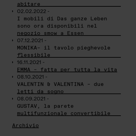
abitare
02.02.2022 -
I mobili di Das ganze Leben
sono ora disponibili nel
negozio smow a Essen
07.12.2021 -
MONIKA– il tavolo pieghevole
flessibile
16.11.2021 -
EMMA – fatta per tutta la vita
08.10.2021 -
VALENTIN & VALENTINA – due
letti da sogno
08.09.2021 -
GUSTAV, la parete
multifunzionale convertibile
Archivio