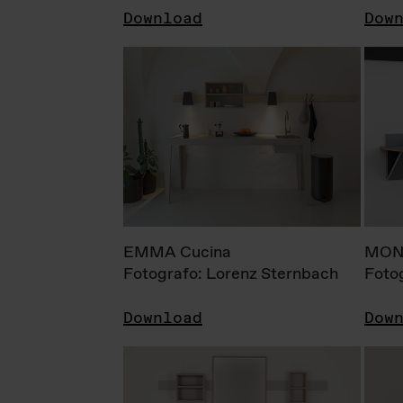
Download
Dow
EMMA Cucina
MONI
Fotografo: Lorenz Sternbach
Foto
Download
Dow