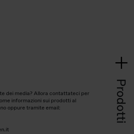
Prodotti
te dei media? Allora contattateci per
come informazioni sui prodotti al
no oppure tramite email:
n.it