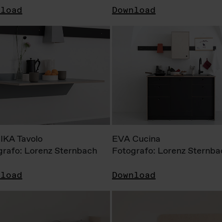
nload
Download
KA Tavolo
EVA Cucina
grafo: Lorenz Sternbach
Fotografo: Lorenz Sternba
nload
Download