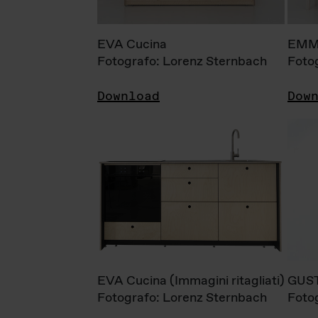
EVA Cucina
EMM
Fotografo: Lorenz Sternbach
Foto
Download
Dow
EVA Cucina (Immagini ritagliati)
GUS
Fotografo: Lorenz Sternbach
Foto