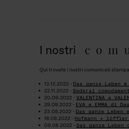
com
I nostri
Qui trovate i nostri comunicati stampa a
13.12.2022 -
Das ganze Leben è
22.11.2022 -
Sedersi comodamen
20.09.2022 -
VALENTINA e VALE
29.08.2022 -
EVA e EMMA di Da
23.08.2022 -
Das ganze Leben 
18.08.2022 -
Hofmann + löffler
09.08.2022 -
Das ganze Leben 