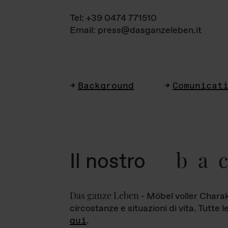
Tel: +39 0474 771510
Email: press@dasganzeleben.it
Background
Comunicat
ba
Il nostro
Das ganze Leben
- Möbel voller Charak
circostanze e situazioni di vita. Tutte 
qui
.