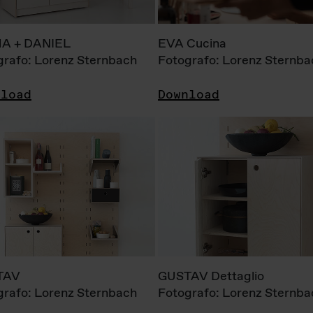
A + DANIEL
EVA Cucina
grafo: Lorenz Sternbach
Fotografo: Lorenz Sternba
nload
Download
TAV
GUSTAV Dettaglio
grafo: Lorenz Sternbach
Fotografo: Lorenz Sternba