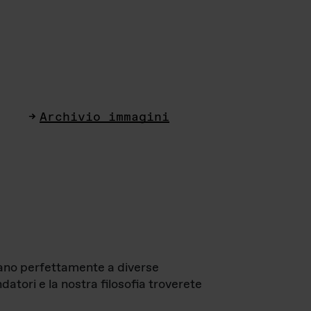
Archivio immagini
ttano perfettamente a diverse
datori e la nostra filosofia troverete