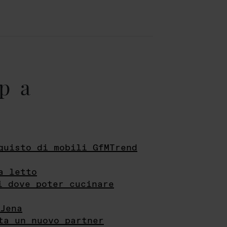
pa
quisto di mobili GfMTrend
a letto
i dove poter cucinare
Jena
ta un nuovo partner