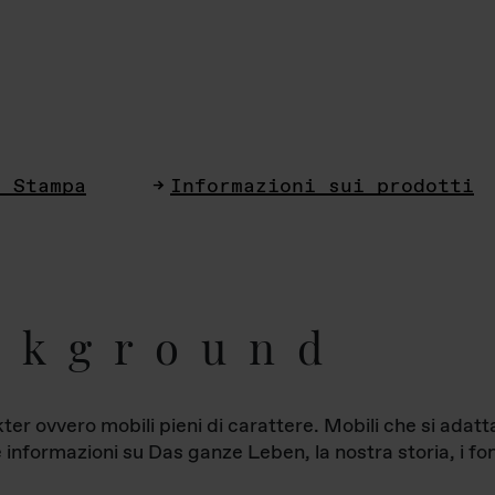
i Stampa
Informazioni sui prodotti
ckground
ter ovvero mobili pieni di carattere. Mobili che si ada
le informazioni su Das ganze Leben, la nostra storia, i fon