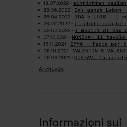
18.07.2022 -
einrichten design
28.06.2022 -
Das ganze Leben 
26.04.2022 -
IDA e LUIS - i m
28.02.2022 -
I mobili modular
02.02.2022 -
I mobili di Das 
07.12.2021 -
MONIKA– il tavolo
16.11.2021 -
EMMA – fatta per t
08.10.2021 -
VALENTIN & VALENT
08.09.2021 -
GUSTAV, la paret
Archivio
Informazioni sui